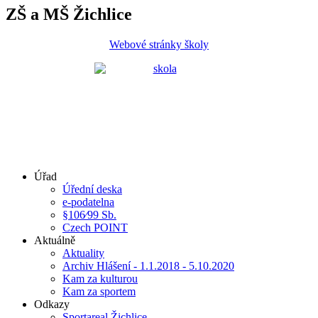
ZŠ a MŠ Žichlice
Webové stránky školy
Úřad
Úřední deska
e-podatelna
§106⁄99 Sb.
Czech POINT
Aktuálně
Aktuality
Archiv Hlášení - 1.1.2018 - 5.10.2020
Kam za kulturou
Kam za sportem
Odkazy
Sportareal Žichlice