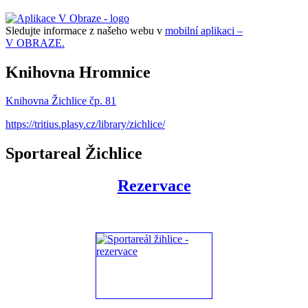
Sledujte informace z našeho webu v
mobilní aplikaci –
V OBRAZE.
Knihovna Hromnice
Knihovna Žichlice čp. 81
https://tritius.plasy.cz/library/zichlice/
Sportareal Žichlice
Rezervace