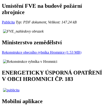
Umístění FVE na budově požární
zbrojnice
Publicita
Typ: PDF dokument, Velikost: 147.24 kB
Ministerstvo zemědělství
Rekonstrukce obecního rybníka Hromnice (1.53 MB)
ENERGETICKY ÚSPORNÁ OPATŘENÍ
V OBCI HROMNICI ČP. 183
Mobilní aplikace