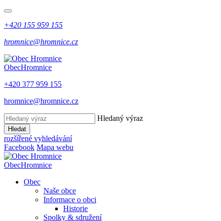
+420 155 959 155
hromnice@hromnice.cz
Obec
Hromnice
+420 377 959 155
hromnice@hromnice.cz
Hledaný výraz
Hledat
rozšířené vyhledávání
Facebook
Mapa webu
Obec
Hromnice
Obec
Naše obce
Informace o obci
Historie
Spolky & sdružení