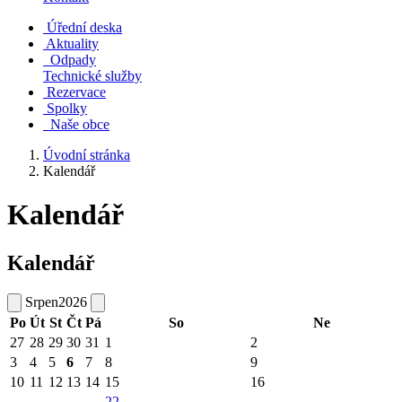
Úřední deska
Aktuality
Odpady
Technické služby
Rezervace
Spolky
Naše obce
Úvodní stránka
Kalendář
Kalendář
Kalendář
Srpen
2026
Po
Út
St
Čt
Pá
So
Ne
27
28
29
30
31
1
2
3
4
5
6
7
8
9
10
11
12
13
14
15
16
22