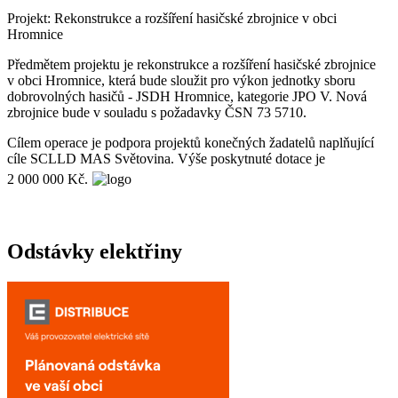
Projekt: Rekonstrukce a rozšíření hasičské zbrojnice v obci
Hromnice
Předmětem projektu je rekonstrukce a rozšíření hasičské zbrojnice
v obci Hromnice, která bude sloužit pro výkon jednotky sboru
dobrovolných hasičů - JSDH Hromnice, kategorie JPO V. Nová
zbrojnice bude v souladu s požadavky ČSN 73 5710.
Cílem operace je podpora projektů konečných žadatelů naplňující
cíle SCLLD MAS Světovina. Výše poskytnuté dotace je
2 000 000 Kč.
Odstávky elektřiny