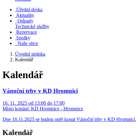
Úřední deska
Aktuality
Odpady
Technické služby
Rezervace
Spolky
Naše obce
Úvodní stránka
Kalendář
Kalendář
Vánoční trhy v KD Hromnici
16. 11. 2025 od 13:00 do 17:00
Místo konání:
KD Hromnice - Hromnice
Dne 16.11.2025 se budou opět konat Vánoční trhy v KD Hromnici.
Kalendář