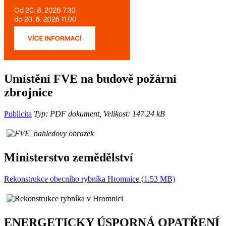
Umístění FVE na budově požární
zbrojnice
Publicita
Typ: PDF dokument, Velikost: 147.24 kB
Ministerstvo zemědělství
Rekonstrukce obecního rybníka Hromnice (1.53 MB)
ENERGETICKY ÚSPORNÁ OPATŘENÍ