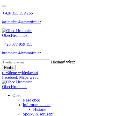
+420 155 959 155
hromnice@hromnice.cz
Obec
Hromnice
+420 377 959 155
hromnice@hromnice.cz
Hledaný výraz
Hledat
rozšířené vyhledávání
Facebook
Mapa webu
Obec
Hromnice
Obec
Naše obce
Informace o obci
Historie
Spolky & sdružení