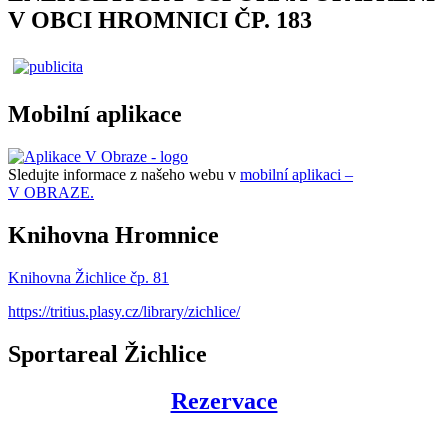
V OBCI HROMNICI ČP. 183
Mobilní aplikace
Sledujte informace z našeho webu v
mobilní aplikaci –
V OBRAZE.
Knihovna Hromnice
Knihovna Žichlice čp. 81
https://tritius.plasy.cz/library/zichlice/
Sportareal Žichlice
Rezervace