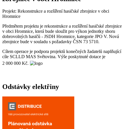
Projekt: Rekonstrukce a rozšíření hasičské zbrojnice v obci
Hromnice
Předmětem projektu je rekonstrukce a rozšíření hasičské zbrojnice
v obci Hromnice, která bude sloužit pro výkon jednotky sboru
dobrovolných hasičů - JSDH Hromnice, kategorie JPO V. Nová
zbrojnice bude v souladu s požadavky ČSN 73 5710.
Cílem operace je podpora projektů konečných žadatelů naplňující
cíle SCLLD MAS Světovina. Výše poskytnuté dotace je
2 000 000 Kč.
Odstávky elektřiny