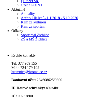
§106⁄99 Sb.
Czech POINT
Aktuálně
Aktuality
Archiv Hlášení - 1.1.2018 - 5.10.2020
Kam za kulturou
Kam za sportem
Odkazy
Sportareal Žichlice
ZŠ a MŠ Žichlice
Rychlé kontakty
Tel: 377 959 155
Mob: 724 179 192
hromnice@hromnice.cz
Bankovní účet:
234608625/0300
ID Datové schránky:
n9ka4br
IČ:
00257800