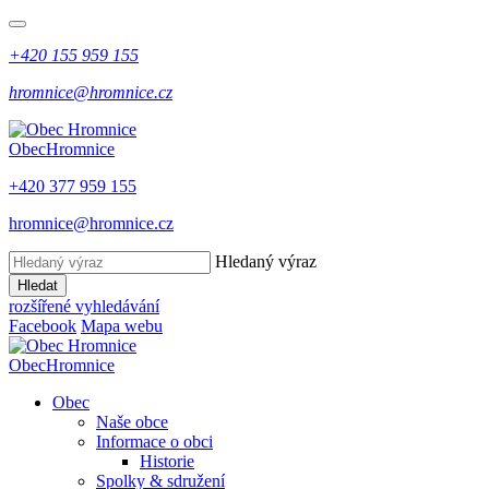
+420 155 959 155
hromnice@hromnice.cz
Obec
Hromnice
+420 377 959 155
hromnice@hromnice.cz
Hledaný výraz
Hledat
rozšířené vyhledávání
Facebook
Mapa webu
Obec
Hromnice
Obec
Naše obce
Informace o obci
Historie
Spolky & sdružení