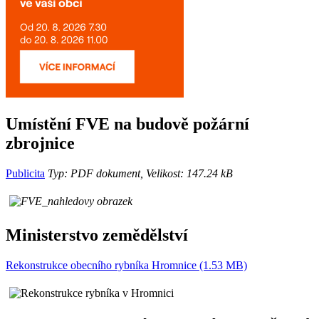
Umístění FVE na budově požární
zbrojnice
Publicita
Typ: PDF dokument, Velikost: 147.24 kB
Ministerstvo zemědělství
Rekonstrukce obecního rybníka Hromnice (1.53 MB)