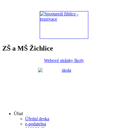
ZŠ a MŠ Žichlice
Webové stránky školy
Úřad
Úřední deska
e-podatelna