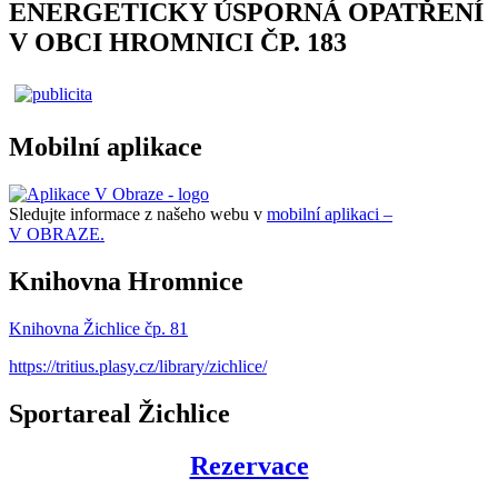
ENERGETICKY ÚSPORNÁ OPATŘENÍ
V OBCI HROMNICI ČP. 183
Mobilní aplikace
Sledujte informace z našeho webu v
mobilní aplikaci –
V OBRAZE.
Knihovna Hromnice
Knihovna Žichlice čp. 81
https://tritius.plasy.cz/library/zichlice/
Sportareal Žichlice
Rezervace