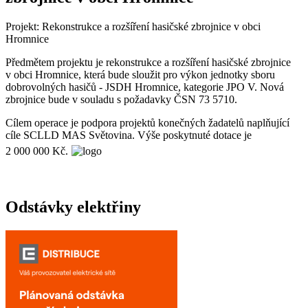
Projekt: Rekonstrukce a rozšíření hasičské zbrojnice v obci
Hromnice
Předmětem projektu je rekonstrukce a rozšíření hasičské zbrojnice
v obci Hromnice, která bude sloužit pro výkon jednotky sboru
dobrovolných hasičů - JSDH Hromnice, kategorie JPO V. Nová
zbrojnice bude v souladu s požadavky ČSN 73 5710.
Cílem operace je podpora projektů konečných žadatelů naplňující
cíle SCLLD MAS Světovina. Výše poskytnuté dotace je
2 000 000 Kč.
Odstávky elektřiny