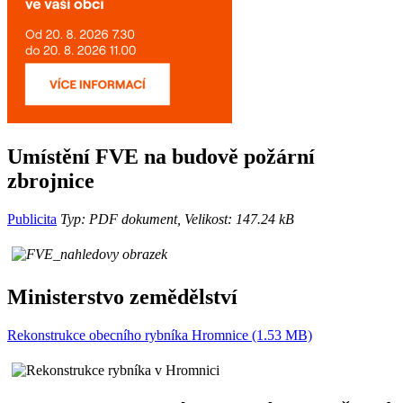
Umístění FVE na budově požární
zbrojnice
Publicita
Typ: PDF dokument, Velikost: 147.24 kB
Ministerstvo zemědělství
Rekonstrukce obecního rybníka Hromnice (1.53 MB)