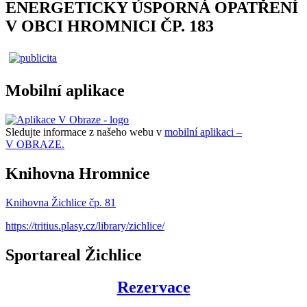
ENERGETICKY ÚSPORNÁ OPATŘENÍ
V OBCI HROMNICI ČP. 183
Mobilní aplikace
Sledujte informace z našeho webu v
mobilní aplikaci –
V OBRAZE.
Knihovna Hromnice
Knihovna Žichlice čp. 81
https://tritius.plasy.cz/library/zichlice/
Sportareal Žichlice
Rezervace