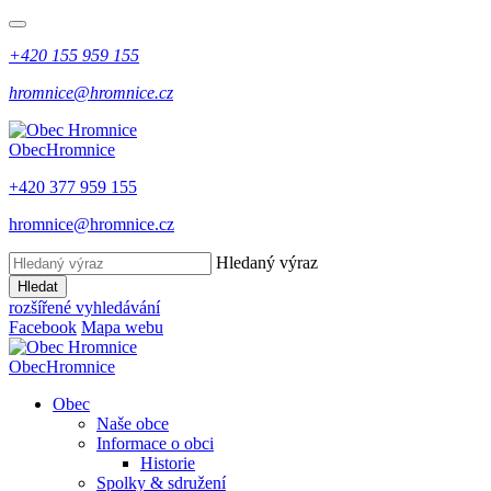
+420 155 959 155
hromnice@hromnice.cz
Obec
Hromnice
+420 377 959 155
hromnice@hromnice.cz
Hledaný výraz
Hledat
rozšířené vyhledávání
Facebook
Mapa webu
Obec
Hromnice
Obec
Naše obce
Informace o obci
Historie
Spolky & sdružení