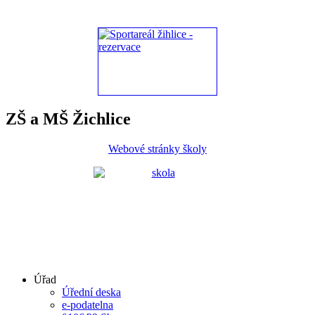
ZŠ a MŠ Žichlice
Webové stránky školy
Úřad
Úřední deska
e-podatelna