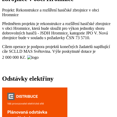
Projekt: Rekonstrukce a rozšíření hasičské zbrojnice v obci
Hromnice
Předmětem projektu je rekonstrukce a rozšíření hasičské zbrojnice
v obci Hromnice, která bude sloužit pro výkon jednotky sboru
dobrovolných hasičů - JSDH Hromnice, kategorie JPO V. Nová
zbrojnice bude v souladu s požadavky ČSN 73 5710.
Cílem operace je podpora projektů konečných žadatelů naplňující
cíle SCLLD MAS Světovina. Výše poskytnuté dotace je
2 000 000 Kč.
Odstávky elektřiny