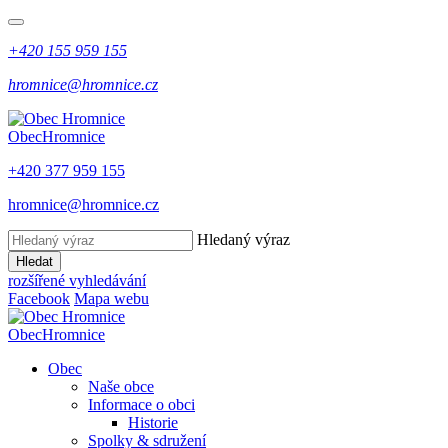
+420 155 959 155
hromnice@hromnice.cz
Obec
Hromnice
+420 377 959 155
hromnice@hromnice.cz
Hledaný výraz
Hledat
rozšířené vyhledávání
Facebook
Mapa webu
Obec
Hromnice
Obec
Naše obce
Informace o obci
Historie
Spolky & sdružení