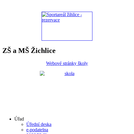
ZŠ a MŠ Žichlice
Webové stránky školy
Úřad
Úřední deska
e-podatelna