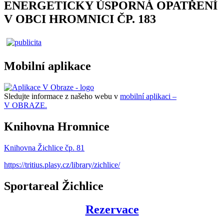
ENERGETICKY ÚSPORNÁ OPATŘENÍ
V OBCI HROMNICI ČP. 183
Mobilní aplikace
Sledujte informace z našeho webu v
mobilní aplikaci –
V OBRAZE.
Knihovna Hromnice
Knihovna Žichlice čp. 81
https://tritius.plasy.cz/library/zichlice/
Sportareal Žichlice
Rezervace