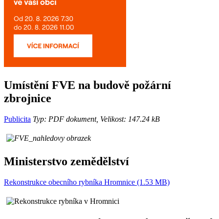
Umístění FVE na budově požární
zbrojnice
Publicita
Typ: PDF dokument, Velikost: 147.24 kB
Ministerstvo zemědělství
Rekonstrukce obecního rybníka Hromnice (1.53 MB)