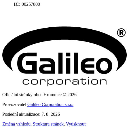
IČ:
00257800
Oficiální stránky obce Hromnice © 2026
Provozovatel
Galileo Corporation s.r.o.
Poslední aktualizace: 7. 8. 2026
Změna vzhledu
,
Struktura stránek
,
Vytisknout