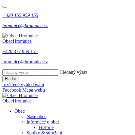
+420 155 959 155
hromnice@hromnice.cz
Obec
Hromnice
+420 377 959 155
hromnice@hromnice.cz
Hledaný výraz
Hledat
rozšířené vyhledávání
Facebook
Mapa webu
Obec
Hromnice
Obec
Naše obce
Informace o obci
Historie
Spolky & sdružení