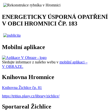
ENERGETICKY ÚSPORNÁ OPATŘENÍ
V OBCI HROMNICI ČP. 183
Mobilní aplikace
Sledujte informace z našeho webu v
mobilní aplikaci –
V OBRAZE.
Knihovna Hromnice
Knihovna Žichlice čp. 81
https://tritius.plasy.cz/library/zichlice/
Sportareal Žichlice