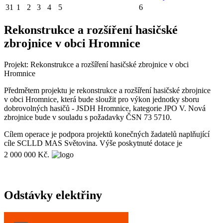
31
1
2
3
4
5
6
Rekonstrukce a rozšíření hasičské
zbrojnice v obci Hromnice
Projekt: Rekonstrukce a rozšíření hasičské zbrojnice v obci
Hromnice
Předmětem projektu je rekonstrukce a rozšíření hasičské zbrojnice
v obci Hromnice, která bude sloužit pro výkon jednotky sboru
dobrovolných hasičů - JSDH Hromnice, kategorie JPO V. Nová
zbrojnice bude v souladu s požadavky ČSN 73 5710.
Cílem operace je podpora projektů konečných žadatelů naplňující
cíle SCLLD MAS Světovina. Výše poskytnuté dotace je
2 000 000 Kč.
Odstávky elektřiny