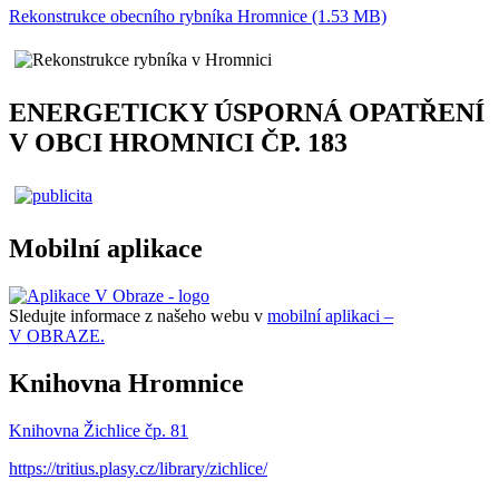
Rekonstrukce obecního rybníka Hromnice (1.53 MB)
ENERGETICKY ÚSPORNÁ OPATŘENÍ
V OBCI HROMNICI ČP. 183
Mobilní aplikace
Sledujte informace z našeho webu v
mobilní aplikaci –
V OBRAZE.
Knihovna Hromnice
Knihovna Žichlice čp. 81
https://tritius.plasy.cz/library/zichlice/