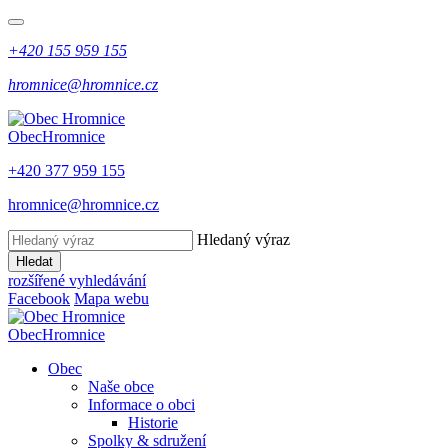
+420 155 959 155
hromnice@hromnice.cz
Obec
Hromnice
+420 377 959 155
hromnice@hromnice.cz
Hledaný výraz
Hledat
rozšířené vyhledávání
Facebook
Mapa webu
Obec
Hromnice
Obec
Naše obce
Informace o obci
Historie
Spolky & sdružení