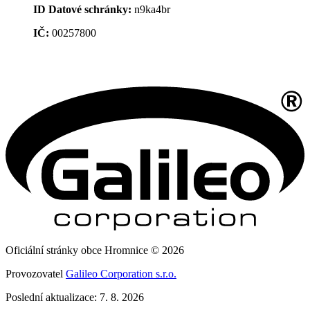
ID Datové schránky:
n9ka4br
IČ:
00257800
Oficiální stránky obce Hromnice © 2026
Provozovatel
Galileo Corporation s.r.o.
Poslední aktualizace: 7. 8. 2026