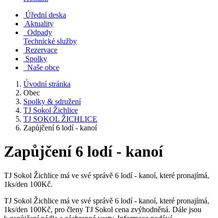
Úřední deska
Aktuality
Odpady
Technické služby
Rezervace
Spolky
Naše obce
Úvodní stránka
Obec
Spolky & sdružení
TJ Sokol Žichlice
TJ SOKOL ŽICHLICE
Zapůjčení 6 lodí - kanoí
Zapůjčení 6 lodí - kanoí
TJ Sokol Žichlice má ve své správě 6 lodí - kanoí, které pronajímá,
1ks/den 100Kč.
TJ Sokol Žichlice má ve své správě 6 lodí - kanoí, které pronajímá,
1ks/den 100Kč, pro členy TJ Sokol cena zvýhodněná. Dále jsou