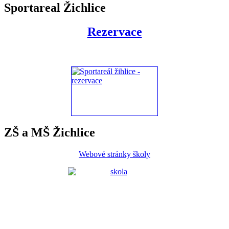
Sportareal Žichlice
Rezervace
ZŠ a MŠ Žichlice
Webové stránky školy