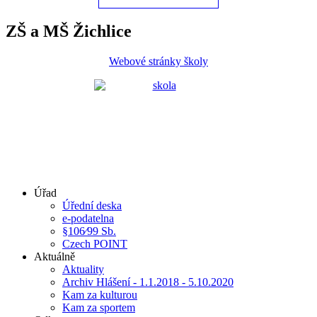
ZŠ a MŠ Žichlice
Webové stránky školy
Úřad
Úřední deska
e-podatelna
§106⁄99 Sb.
Czech POINT
Aktuálně
Aktuality
Archiv Hlášení - 1.1.2018 - 5.10.2020
Kam za kulturou
Kam za sportem