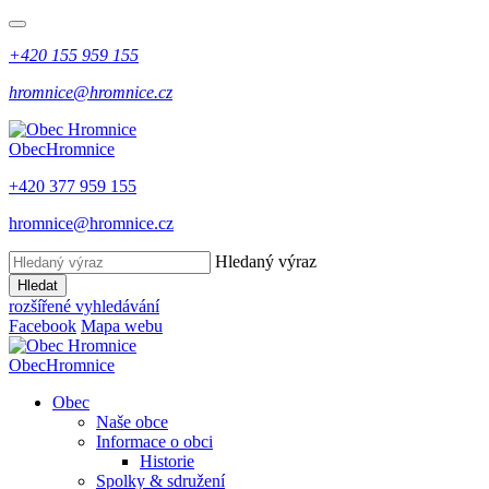
+420 155 959 155
hromnice@hromnice.cz
Obec
Hromnice
+420 377 959 155
hromnice@hromnice.cz
Hledaný výraz
Hledat
rozšířené vyhledávání
Facebook
Mapa webu
Obec
Hromnice
Obec
Naše obce
Informace o obci
Historie
Spolky & sdružení