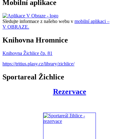
Mobilní aplikace
Sledujte informace z našeho webu v
mobilní aplikaci –
V OBRAZE.
Knihovna Hromnice
Knihovna Žichlice čp. 81
https://tritius.plasy.cz/library/zichlice/
Sportareal Žichlice
Rezervace