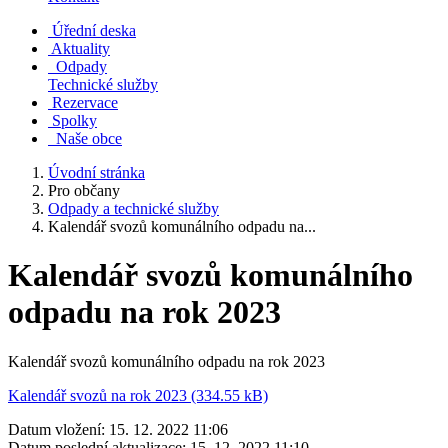
Úřední deska
Aktuality
Odpady
Technické služby
Rezervace
Spolky
Naše obce
Úvodní stránka
Pro občany
Odpady a technické služby
Kalendář svozů komunálního odpadu na...
Kalendář svozů komunálního
odpadu na rok 2023
Kalendář svozů komunálního odpadu na rok 2023
Kalendář svozů na rok 2023 (334.55 kB)
Datum vložení:
15. 12. 2022 11:06
Datum poslední aktualizace:
15. 12. 2022 11:10