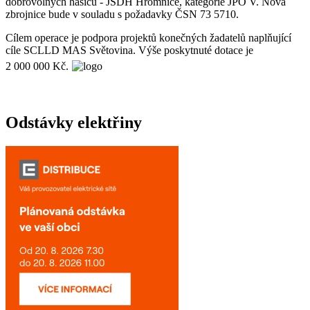
dobrovolných hasičů - JSDH Hromnice, kategorie JPO V. Nová
zbrojnice bude v souladu s požadavky ČSN 73 5710.
Cílem operace je podpora projektů konečných žadatelů naplňující
cíle SCLLD MAS Světovina. Výše poskytnuté dotace je
2 000 000 Kč.
Odstávky elektřiny