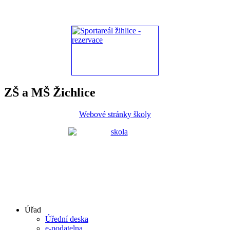
ZŠ a MŠ Žichlice
Webové stránky školy
Úřad
Úřední deska
e-podatelna