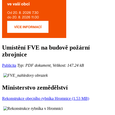
Umístění FVE na budově požární
zbrojnice
Publicita
Typ: PDF dokument, Velikost: 147.24 kB
Ministerstvo zemědělství
Rekonstrukce obecního rybníka Hromnice (1.53 MB)