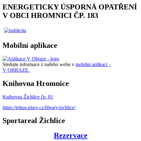
ENERGETICKY ÚSPORNÁ OPATŘENÍ
V OBCI HROMNICI ČP. 183
Mobilní aplikace
Sledujte informace z našeho webu v
mobilní aplikaci –
V OBRAZE.
Knihovna Hromnice
Knihovna Žichlice čp. 81
https://tritius.plasy.cz/library/zichlice/
Sportareal Žichlice
Rezervace