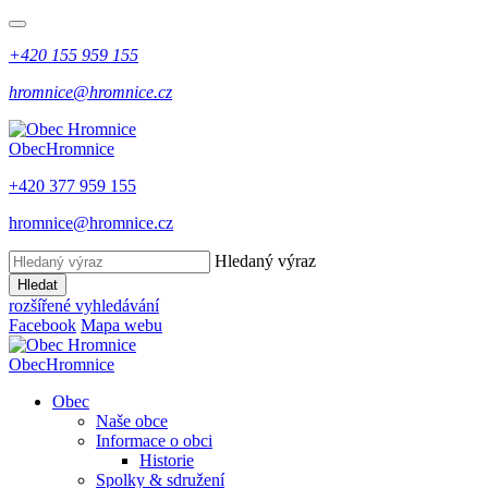
+420 155 959 155
hromnice@hromnice.cz
Obec
Hromnice
+420 377 959 155
hromnice@hromnice.cz
Hledaný výraz
Hledat
rozšířené vyhledávání
Facebook
Mapa webu
Obec
Hromnice
Obec
Naše obce
Informace o obci
Historie
Spolky & sdružení