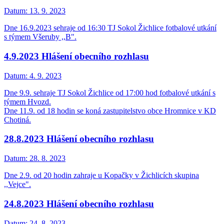
Datum:
13. 9. 2023
Dne 16.9.2023 sehraje od 16:30 TJ Sokol Žichlice fotbalové utkání
s týmem Všeruby ,,B".
4.9.2023 Hlášení obecního rozhlasu
Datum:
4. 9. 2023
Dne 9.9. sehraje TJ Sokol Žichlice od 17:00 hod fotbalové utkání s
týmem Hvozd.
Dne 11.9. od 18 hodin se koná zastupitelstvo obce Hromnice v KD
Chotiná.
28.8.2023 Hlášení obecního rozhlasu
Datum:
28. 8. 2023
Dne 2.9. od 20 hodin zahraje u Kopačky v Žichlicích skupina
,,Vejce".
24.8.2023 Hlášení obecního rozhlasu
Datum:
24. 8. 2023