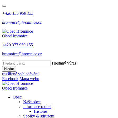
+420 155 959 155
hromnice@hromnice.cz
Obec
Hromnice
+420 377 959 155
hromnice@hromnice.cz
Hledaný výraz
Hledat
rozšířené vyhledávání
Facebook
Mapa webu
Obec
Hromnice
Obec
Naše obce
Informace o obci
Historie
Spolky & sdružení