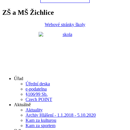
ZŠ a MŠ Žichlice
Webové stránky školy
Úřad
Úřední deska
e-podatelna
§106⁄99 Sb.
Czech POINT
Aktuálně
Aktuality
Archiv Hlášení - 1.1.2018 - 5.10.2020
Kam za kulturou
Kam za sportem