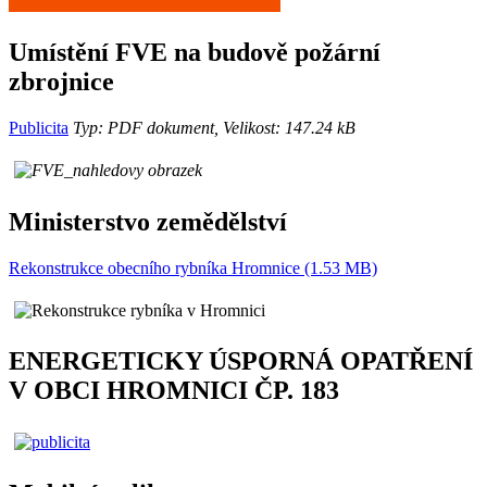
Umístění FVE na budově požární
zbrojnice
Publicita
Typ: PDF dokument, Velikost: 147.24 kB
Ministerstvo zemědělství
Rekonstrukce obecního rybníka Hromnice (1.53 MB)
ENERGETICKY ÚSPORNÁ OPATŘENÍ
V OBCI HROMNICI ČP. 183