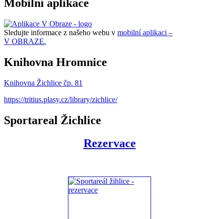
Mobilní aplikace
Sledujte informace z našeho webu v
mobilní aplikaci –
V OBRAZE.
Knihovna Hromnice
Knihovna Žichlice čp. 81
https://tritius.plasy.cz/library/zichlice/
Sportareal Žichlice
Rezervace