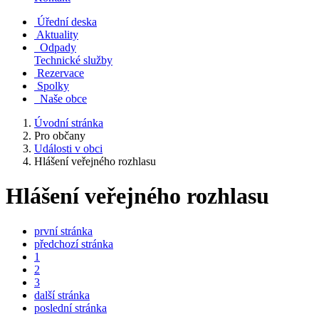
Úřední deska
Aktuality
Odpady
Technické služby
Rezervace
Spolky
Naše obce
Úvodní stránka
Pro občany
Události v obci
Hlášení veřejného rozhlasu
Hlášení veřejného rozhlasu
první stránka
předchozí stránka
1
2
3
další stránka
poslední stránka