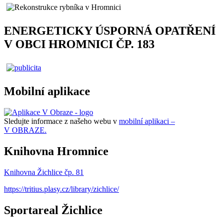
ENERGETICKY ÚSPORNÁ OPATŘENÍ
V OBCI HROMNICI ČP. 183
Mobilní aplikace
Sledujte informace z našeho webu v
mobilní aplikaci –
V OBRAZE.
Knihovna Hromnice
Knihovna Žichlice čp. 81
https://tritius.plasy.cz/library/zichlice/
Sportareal Žichlice