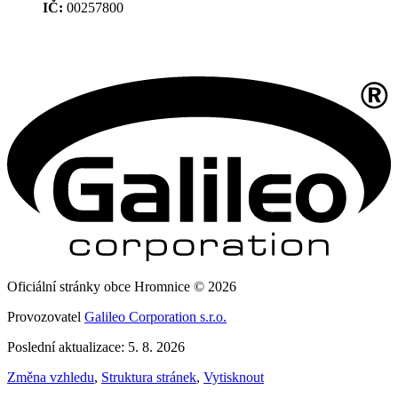
IČ:
00257800
Oficiální stránky obce Hromnice © 2026
Provozovatel
Galileo Corporation s.r.o.
Poslední aktualizace: 5. 8. 2026
Změna vzhledu
,
Struktura stránek
,
Vytisknout