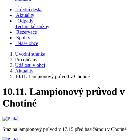
Úřední deska
Aktuality
Odpady
Technické služby
Rezervace
Spolky
Naše obce
Úvodní stránka
Pro občany
Události v obci
Aktuality
10.11. Lampionový průvod v Chotiné
10.11. Lampionový průvod v
Chotiné
Sraz na lampionový průvod v 17.15 před hasičárnou v Chotiné