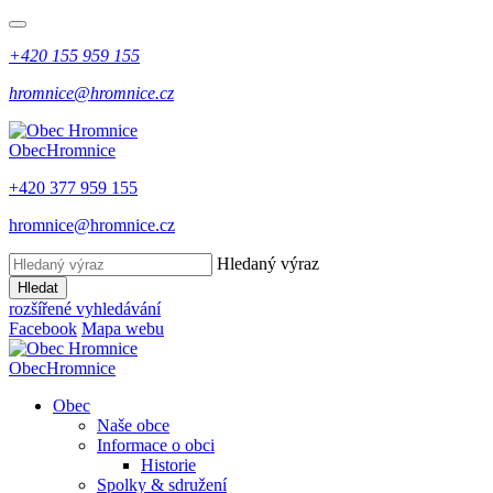
+420 155 959 155
hromnice@hromnice.cz
Obec
Hromnice
+420 377 959 155
hromnice@hromnice.cz
Hledaný výraz
Hledat
rozšířené vyhledávání
Facebook
Mapa webu
Obec
Hromnice
Obec
Naše obce
Informace o obci
Historie
Spolky & sdružení