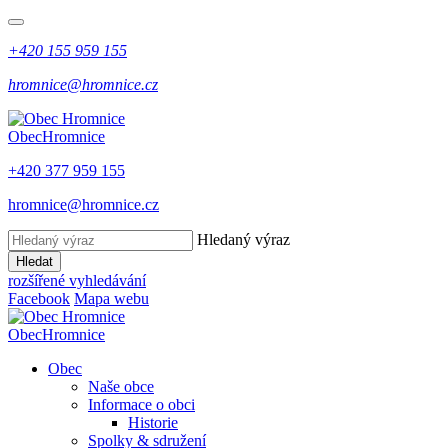
+420 155 959 155
hromnice@hromnice.cz
Obec
Hromnice
+420 377 959 155
hromnice@hromnice.cz
Hledaný výraz
Hledat
rozšířené vyhledávání
Facebook
Mapa webu
Obec
Hromnice
Obec
Naše obce
Informace o obci
Historie
Spolky & sdružení