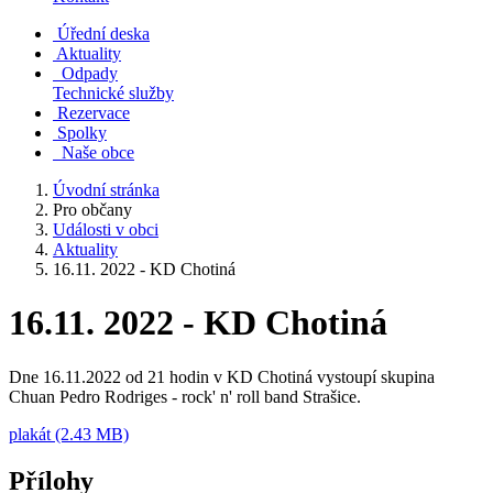
Úřední deska
Aktuality
Odpady
Technické služby
Rezervace
Spolky
Naše obce
Úvodní stránka
Pro občany
Události v obci
Aktuality
16.11. 2022 - KD Chotiná
16.11. 2022 - KD Chotiná
Dne 16.11.2022 od 21 hodin v KD Chotiná vystoupí skupina
Chuan Pedro Rodriges - rock' n' roll band Strašice.
plakát (2.43 MB)
Přílohy