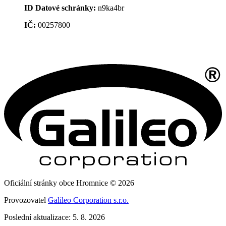
ID Datové schránky:
n9ka4br
IČ:
00257800
Oficiální stránky obce Hromnice © 2026
Provozovatel
Galileo Corporation s.r.o.
Poslední aktualizace: 5. 8. 2026