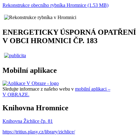
Rekonstrukce obecního rybníka Hromnice (1.53 MB)
ENERGETICKY ÚSPORNÁ OPATŘENÍ
V OBCI HROMNICI ČP. 183
Mobilní aplikace
Sledujte informace z našeho webu v
mobilní aplikaci –
V OBRAZE.
Knihovna Hromnice
Knihovna Žichlice čp. 81
https://tritius.plasy.cz/library/zichlice/