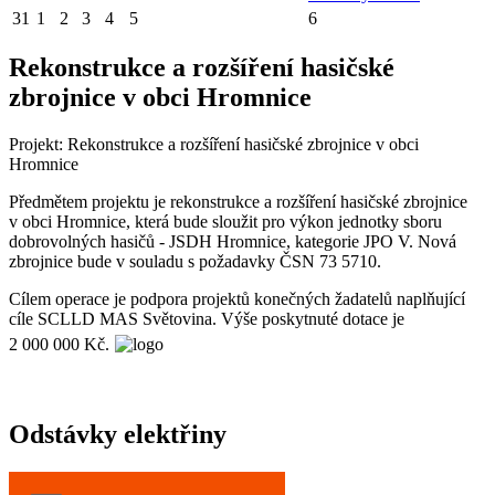
31
1
2
3
4
5
6
Rekonstrukce a rozšíření hasičské
zbrojnice v obci Hromnice
Projekt: Rekonstrukce a rozšíření hasičské zbrojnice v obci
Hromnice
Předmětem projektu je rekonstrukce a rozšíření hasičské zbrojnice
v obci Hromnice, která bude sloužit pro výkon jednotky sboru
dobrovolných hasičů - JSDH Hromnice, kategorie JPO V. Nová
zbrojnice bude v souladu s požadavky ČSN 73 5710.
Cílem operace je podpora projektů konečných žadatelů naplňující
cíle SCLLD MAS Světovina. Výše poskytnuté dotace je
2 000 000 Kč.
Odstávky elektřiny