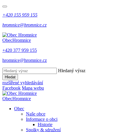
+420 155 959 155
hromnice@hromnice.cz
Obec
Hromnice
+420 377 959 155
hromnice@hromnice.cz
Hledaný výraz
Hledat
rozšířené vyhledávání
Facebook
Mapa webu
Obec
Hromnice
Obec
Naše obce
Informace o obci
Historie
Spolky & sdružení