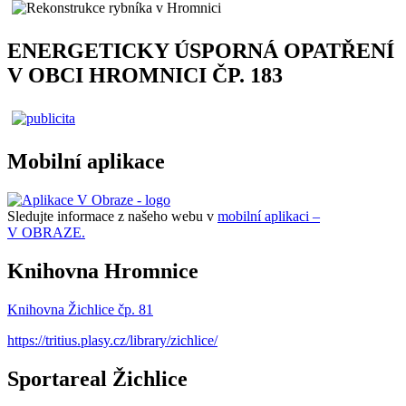
ENERGETICKY ÚSPORNÁ OPATŘENÍ
V OBCI HROMNICI ČP. 183
Mobilní aplikace
Sledujte informace z našeho webu v
mobilní aplikaci –
V OBRAZE.
Knihovna Hromnice
Knihovna Žichlice čp. 81
https://tritius.plasy.cz/library/zichlice/
Sportareal Žichlice