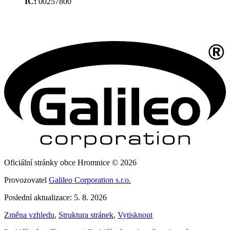
IČ:
00257800
Oficiální stránky obce Hromnice © 2026
Provozovatel
Galileo Corporation s.r.o.
Poslední aktualizace: 5. 8. 2026
Změna vzhledu
,
Struktura stránek
,
Vytisknout