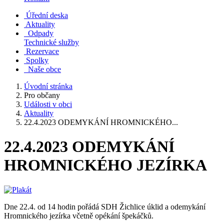
Úřední deska
Aktuality
Odpady
Technické služby
Rezervace
Spolky
Naše obce
Úvodní stránka
Pro občany
Události v obci
Aktuality
22.4.2023 ODEMYKÁNÍ HROMNICKÉHO...
22.4.2023 ODEMYKÁNÍ
HROMNICKÉHO JEZÍRKA
Dne 22.4. od 14 hodin pořádá SDH Žichlice úklid a odemykání
Hromnického jezírka včetně opékání špekáčků.