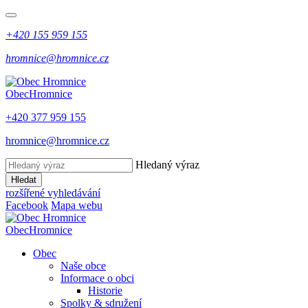
+420 155 959 155
hromnice@hromnice.cz
Obec
Hromnice
+420 377 959 155
hromnice@hromnice.cz
Hledaný výraz
Hledat
rozšířené vyhledávání
Facebook
Mapa webu
Obec
Hromnice
Obec
Naše obce
Informace o obci
Historie
Spolky & sdružení