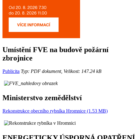
Umístění FVE na budově požární
zbrojnice
Publicita
Typ: PDF dokument, Velikost: 147.24 kB
Ministerstvo zemědělství
Rekonstrukce obecního rybníka Hromnice (1.53 MB)
ENERGETICKY ÚSPORNÁ OPATŘENÍ