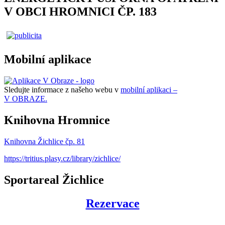
V OBCI HROMNICI ČP. 183
Mobilní aplikace
Sledujte informace z našeho webu v
mobilní aplikaci –
V OBRAZE.
Knihovna Hromnice
Knihovna Žichlice čp. 81
https://tritius.plasy.cz/library/zichlice/
Sportareal Žichlice
Rezervace