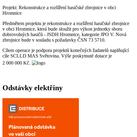
Projekt: Rekonstrukce a rozšíření hasičské zbrojnice v obci
Hromnice
Předmětem projektu je rekonstrukce a rozšíření hasičské zbrojnice
v obci Hromnice, která bude sloužit pro výkon jednotky sboru
dobrovolných hasičů - JSDH Hromnice, kategorie JPO V. Nová
zbrojnice bude v souladu s požadavky ČSN 73 5710.
Cílem operace je podpora projektů konečných žadatelů naplňující
cíle SCLLD MAS Světovina. Výše poskytnuté dotace je
2 000 000 Kč.
Odstávky elektřiny