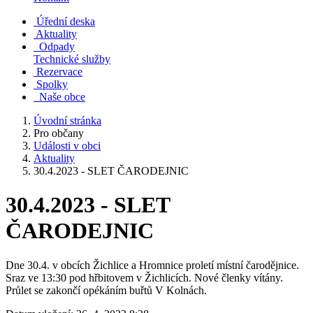
Úřední deska
Aktuality
Odpady
Technické služby
Rezervace
Spolky
Naše obce
Úvodní stránka
Pro občany
Události v obci
Aktuality
30.4.2023 - SLET ČARODEJNIC
30.4.2023 - SLET
ČARODEJNIC
Dne 30.4. v obcích Žichlice a Hromnice proletí místní čarodějnice.
Sraz ve 13:30 pod hřbitovem v Žichlicích. Nové členky vítány.
Průlet se zakončí opékáním buřtů V Kolnách.