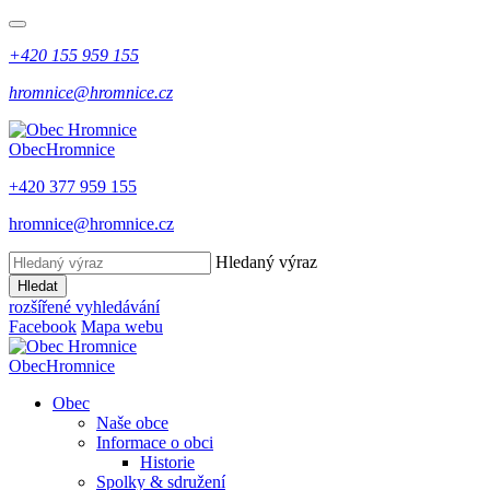
+420 155 959 155
hromnice@hromnice.cz
Obec
Hromnice
+420 377 959 155
hromnice@hromnice.cz
Hledaný výraz
Hledat
rozšířené vyhledávání
Facebook
Mapa webu
Obec
Hromnice
Obec
Naše obce
Informace o obci
Historie
Spolky & sdružení