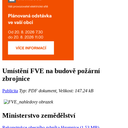
Umístění FVE na budově požární
zbrojnice
Publicita
Typ: PDF dokument, Velikost: 147.24 kB
Ministerstvo zemědělství
Rekonstrukce obecního rybníka Hromnice (1.53 MB)