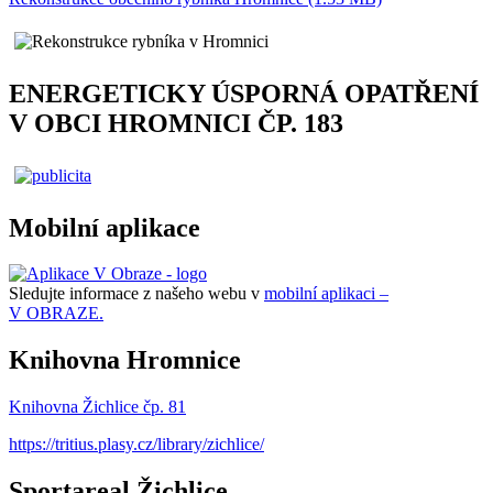
ENERGETICKY ÚSPORNÁ OPATŘENÍ
V OBCI HROMNICI ČP. 183
Mobilní aplikace
Sledujte informace z našeho webu v
mobilní aplikaci –
V OBRAZE.
Knihovna Hromnice
Knihovna Žichlice čp. 81
https://tritius.plasy.cz/library/zichlice/
Sportareal Žichlice