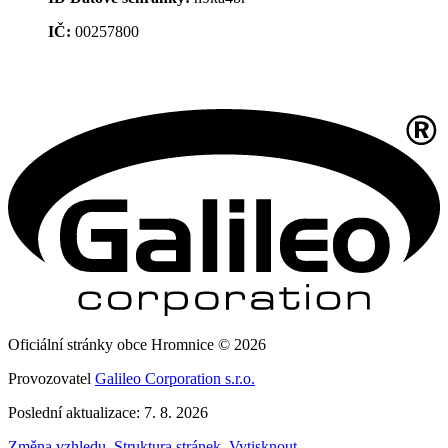
IČ:
00257800
Oficiální stránky obce Hromnice © 2026
Provozovatel
Galileo Corporation s.r.o.
Poslední aktualizace: 7. 8. 2026
Změna vzhledu
,
Struktura stránek
,
Vytisknout