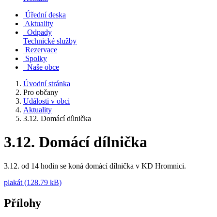
Úřední deska
Aktuality
Odpady
Technické služby
Rezervace
Spolky
Naše obce
Úvodní stránka
Pro občany
Události v obci
Aktuality
3.12. Domácí dílnička
3.12. Domácí dílnička
3.12. od 14 hodin se koná domácí dílnička v KD Hromnici.
plakát (128.79 kB)
Přílohy