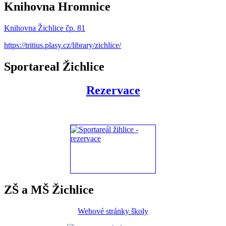
Knihovna Hromnice
Knihovna Žichlice čp. 81
https://tritius.plasy.cz/library/zichlice/
Sportareal Žichlice
Rezervace
ZŠ a MŠ Žichlice
Webové stránky školy