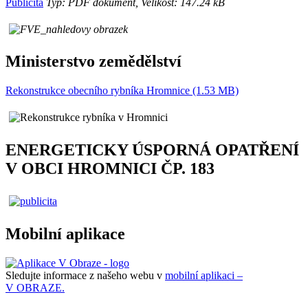
Publicita
Typ: PDF dokument, Velikost: 147.24 kB
Ministerstvo zemědělství
Rekonstrukce obecního rybníka Hromnice (1.53 MB)
ENERGETICKY ÚSPORNÁ OPATŘENÍ
V OBCI HROMNICI ČP. 183
Mobilní aplikace
Sledujte informace z našeho webu v
mobilní aplikaci –
V OBRAZE.