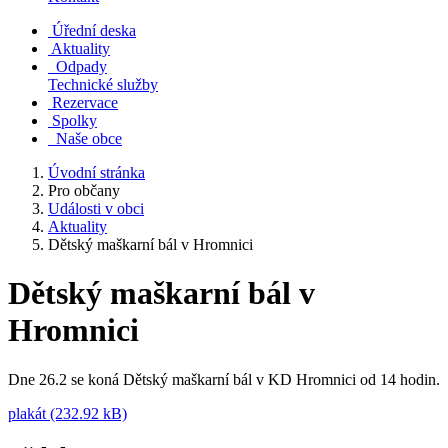
Úřední deska
Aktuality
Odpady
Technické služby
Rezervace
Spolky
Naše obce
Úvodní stránka
Pro občany
Události v obci
Aktuality
Dětský maškarní bál v Hromnici
Dětský maškarní bál v
Hromnici
Dne 26.2 se koná Dětský maškarní bál v KD Hromnici od 14 hodin.
plakát (232.92 kB)