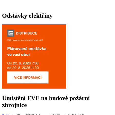
Odstávky elektřiny
Umístění FVE na budově požární
zbrojnice