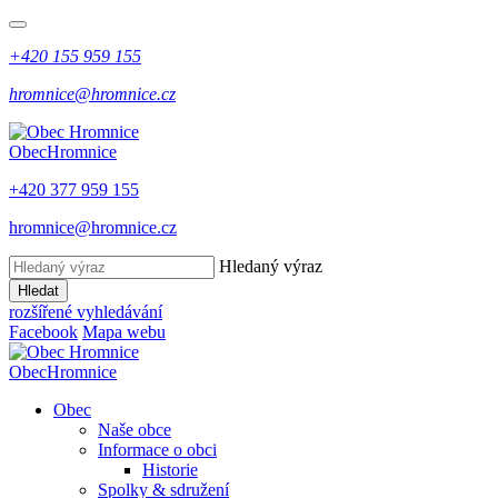
+420 155 959 155
hromnice@hromnice.cz
Obec
Hromnice
+420 377 959 155
hromnice@hromnice.cz
Hledaný výraz
Hledat
rozšířené vyhledávání
Facebook
Mapa webu
Obec
Hromnice
Obec
Naše obce
Informace o obci
Historie
Spolky & sdružení