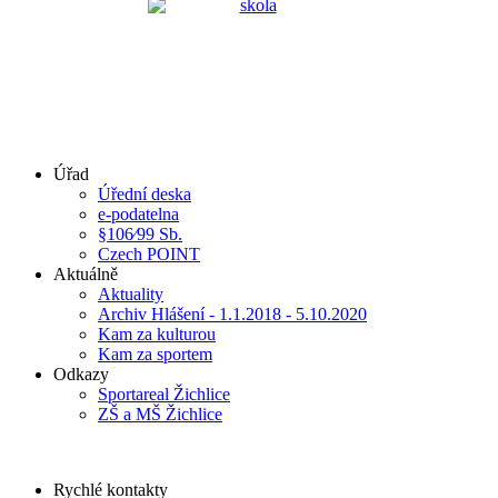
Úřad
Úřední deska
e-podatelna
§106⁄99 Sb.
Czech POINT
Aktuálně
Aktuality
Archiv Hlášení - 1.1.2018 - 5.10.2020
Kam za kulturou
Kam za sportem
Odkazy
Sportareal Žichlice
ZŠ a MŠ Žichlice
Rychlé kontakty