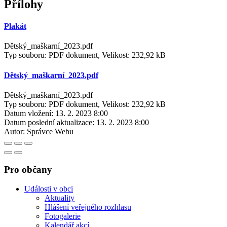
Přílohy
Plakát
Dětský_maškarní_2023.pdf
Typ souboru: PDF dokument, Velikost: 232,92 kB
Dětský_maškarní_2023.pdf
Dětský_maškarní_2023.pdf
Typ souboru: PDF dokument, Velikost: 232,92 kB
Datum vložení:
13. 2. 2023 8:00
Datum poslední aktualizace:
13. 2. 2023 8:00
Autor:
Správce Webu
Pro občany
Události v obci
Aktuality
Hlášení veřejného rozhlasu
Fotogalerie
Kalendář akcí