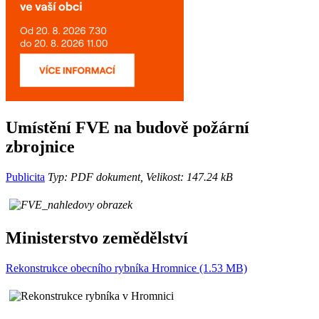
Umístění FVE na budově požární
zbrojnice
Publicita
Typ: PDF dokument, Velikost: 147.24 kB
Ministerstvo zemědělství
Rekonstrukce obecního rybníka Hromnice (1.53 MB)