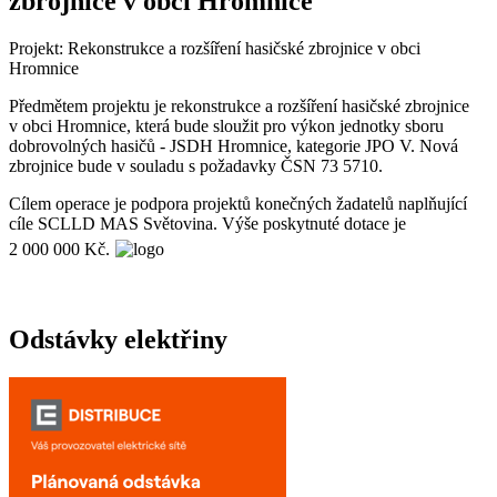
zbrojnice v obci Hromnice
Projekt: Rekonstrukce a rozšíření hasičské zbrojnice v obci
Hromnice
Předmětem projektu je rekonstrukce a rozšíření hasičské zbrojnice
v obci Hromnice, která bude sloužit pro výkon jednotky sboru
dobrovolných hasičů - JSDH Hromnice, kategorie JPO V. Nová
zbrojnice bude v souladu s požadavky ČSN 73 5710.
Cílem operace je podpora projektů konečných žadatelů naplňující
cíle SCLLD MAS Světovina. Výše poskytnuté dotace je
2 000 000 Kč.
Odstávky elektřiny