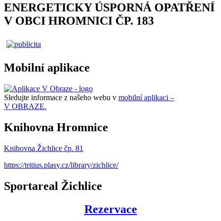
ENERGETICKY ÚSPORNÁ OPATŘENÍ
V OBCI HROMNICI ČP. 183
Mobilní aplikace
Sledujte informace z našeho webu v
mobilní aplikaci –
V OBRAZE.
Knihovna Hromnice
Knihovna Žichlice čp. 81
https://tritius.plasy.cz/library/zichlice/
Sportareal Žichlice
Rezervace