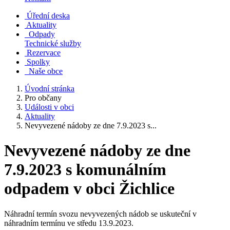
Úřední deska
Aktuality
Odpady
Technické služby
Rezervace
Spolky
Naše obce
Úvodní stránka
Pro občany
Události v obci
Aktuality
Nevyvezené nádoby ze dne 7.9.2023 s...
Nevyvezené nádoby ze dne
7.9.2023 s komunálním
odpadem v obci Žichlice
Náhradní termín svozu nevyvezených nádob se uskuteční v
náhradním termínu ve středu 13.9.2023.