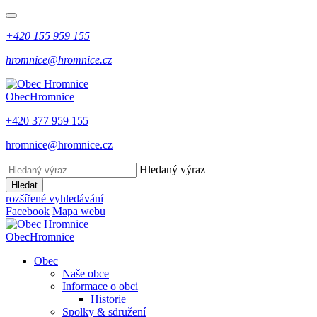
+420 155 959 155
hromnice@hromnice.cz
Obec
Hromnice
+420 377 959 155
hromnice@hromnice.cz
Hledaný výraz
Hledat
rozšířené vyhledávání
Facebook
Mapa webu
Obec
Hromnice
Obec
Naše obce
Informace o obci
Historie
Spolky & sdružení