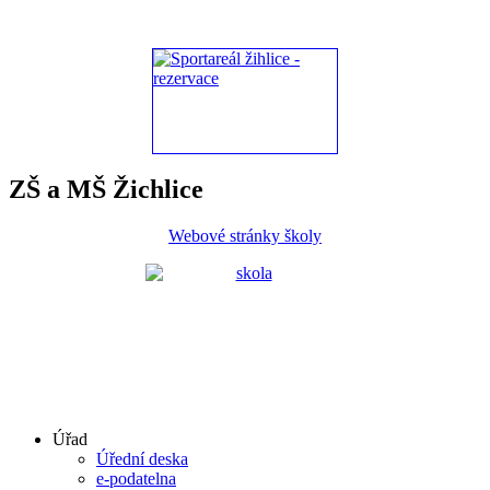
ZŠ a MŠ Žichlice
Webové stránky školy
Úřad
Úřední deska
e-podatelna