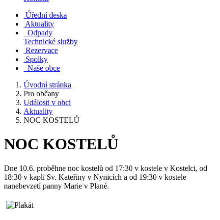
Úřední deska
Aktuality
Odpady
Technické služby
Rezervace
Spolky
Naše obce
Úvodní stránka
Pro občany
Události v obci
Aktuality
NOC KOSTELŮ
NOC KOSTELŮ
Dne 10.6. proběhne noc kostelů od 17:30 v kostele v Kostelci, od
18:30 v kapli Sv. Kateřiny v Nynicích a od 19:30 v kostele
nanebevzetí panny Marie v Plané.