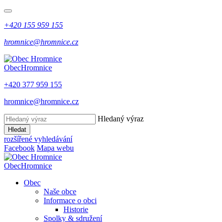
+420 155 959 155
hromnice@hromnice.cz
Obec
Hromnice
+420 377 959 155
hromnice@hromnice.cz
Hledaný výraz
Hledat
rozšířené vyhledávání
Facebook
Mapa webu
Obec
Hromnice
Obec
Naše obce
Informace o obci
Historie
Spolky & sdružení