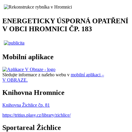
ENERGETICKY ÚSPORNÁ OPATŘENÍ
V OBCI HROMNICI ČP. 183
Mobilní aplikace
Sledujte informace z našeho webu v
mobilní aplikaci –
V OBRAZE.
Knihovna Hromnice
Knihovna Žichlice čp. 81
https://tritius.plasy.cz/library/zichlice/
Sportareal Žichlice