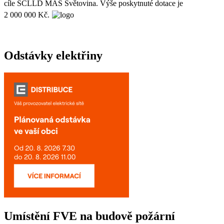
cíle SCLLD MAS Světovina. Výše poskytnuté dotace je
2 000 000 Kč.
Odstávky elektřiny
Umístění FVE na budově požární