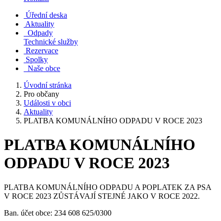
Úřední deska
Aktuality
Odpady
Technické služby
Rezervace
Spolky
Naše obce
Úvodní stránka
Pro občany
Události v obci
Aktuality
PLATBA KOMUNÁLNÍHO ODPADU V ROCE 2023
PLATBA KOMUNÁLNÍHO
ODPADU V ROCE 2023
PLATBA KOMUNÁLNÍHO ODPADU A POPLATEK ZA PSA
V ROCE 2023 ZŮSTÁVAJÍ STEJNÉ JAKO V ROCE 2022.
Ban. účet obce: 234 608 625/0300