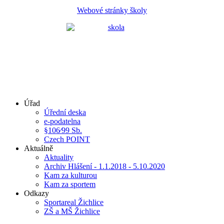
Webové stránky školy
Úřad
Úřední deska
e-podatelna
§106⁄99 Sb.
Czech POINT
Aktuálně
Aktuality
Archiv Hlášení - 1.1.2018 - 5.10.2020
Kam za kulturou
Kam za sportem
Odkazy
Sportareal Žichlice
ZŠ a MŠ Žichlice