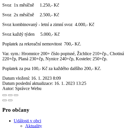
Svoz 1x měsíčně 1.250,- Kč
Svoz 2x měsíčně 2.500,- Kč
Svoz kombinovaný - letní a zimní svoz 4.000,- Kč
Svoz každý týden 5.000,- Kč
Poplatek za rekreační nemovitost 700,- Kč.
Var. sym.: Hromnice 200+ číslo popisné, Žichlice 210+čp., Chotiná
220+čp, Planá 230+čp, Nynice 240+čp, Kostelec 250+čp.
Poplatek za psa 100,- Kč za každého dalšího 200,- Kč.
Datum vložení:
16. 1. 2023 8:09
Datum poslední aktualizace:
16. 1. 2023 13:25
Autor:
Správce Webu
Pro občany
Události v obci
Aktuality