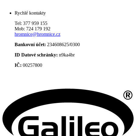
Rychlé kontakty
Tel: 377 959 155
Mob: 724 179 192
hromnice@hromnice.cz
Bankovní účet:
234608625/0300
ID Datové schránky:
n9ka4br
IČ:
00257800