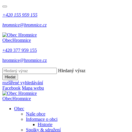
+420 155 959 155
hromnice@hromnice.cz
Obec
Hromnice
+420 377 959 155
hromnice@hromnice.cz
Hledaný výraz
Hledat
rozšířené vyhledávání
Facebook
Mapa webu
Obec
Hromnice
Obec
Naše obce
Informace o obci
Historie
Spolky & sdružení