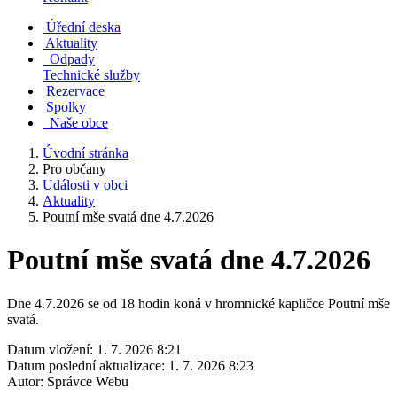
Úřední deska
Aktuality
Odpady
Technické služby
Rezervace
Spolky
Naše obce
Úvodní stránka
Pro občany
Události v obci
Aktuality
Poutní mše svatá dne 4.7.2026
Poutní mše svatá dne 4.7.2026
Dne 4.7.2026 se od 18 hodin koná v hromnické kapličce Poutní mše
svatá.
Datum vložení:
1. 7. 2026 8:21
Datum poslední aktualizace:
1. 7. 2026 8:23
Autor:
Správce Webu