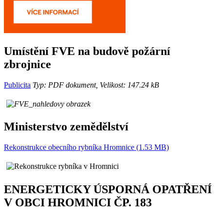
Umístění FVE na budově požární
zbrojnice
Publicita
Typ: PDF dokument, Velikost: 147.24 kB
Ministerstvo zemědělství
Rekonstrukce obecního rybníka Hromnice (1.53 MB)
ENERGETICKY ÚSPORNÁ OPATŘENÍ
V OBCI HROMNICI ČP. 183