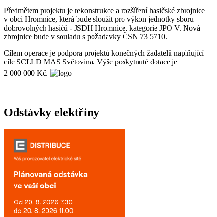
Předmětem projektu je rekonstrukce a rozšíření hasičské zbrojnice
v obci Hromnice, která bude sloužit pro výkon jednotky sboru
dobrovolných hasičů - JSDH Hromnice, kategorie JPO V. Nová
zbrojnice bude v souladu s požadavky ČSN 73 5710.
Cílem operace je podpora projektů konečných žadatelů naplňující
cíle SCLLD MAS Světovina. Výše poskytnuté dotace je
2 000 000 Kč.
Odstávky elektřiny