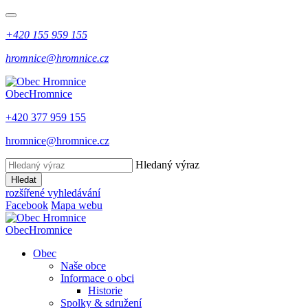
+420 155 959 155
hromnice@hromnice.cz
Obec
Hromnice
+420 377 959 155
hromnice@hromnice.cz
Hledaný výraz
Hledat
rozšířené vyhledávání
Facebook
Mapa webu
Obec
Hromnice
Obec
Naše obce
Informace o obci
Historie
Spolky & sdružení