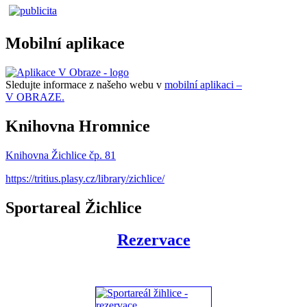
Mobilní aplikace
Sledujte informace z našeho webu v
mobilní aplikaci –
V OBRAZE.
Knihovna Hromnice
Knihovna Žichlice čp. 81
https://tritius.plasy.cz/library/zichlice/
Sportareal Žichlice
Rezervace