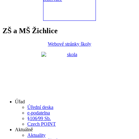
ZŠ a MŠ Žichlice
Webové stránky školy
Úřad
Úřední deska
e-podatelna
§106⁄99 Sb.
Czech POINT
Aktuálně
Aktuality