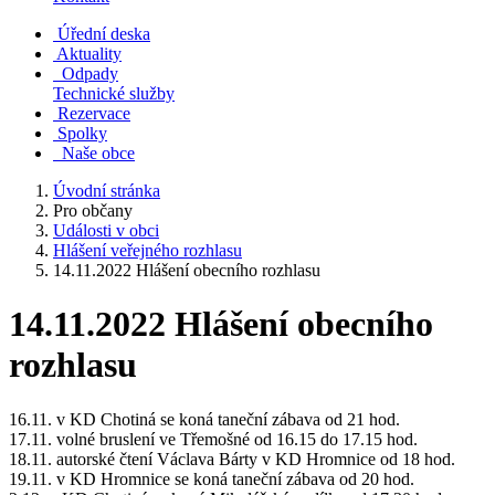
Úřední deska
Aktuality
Odpady
Technické služby
Rezervace
Spolky
Naše obce
Úvodní stránka
Pro občany
Události v obci
Hlášení veřejného rozhlasu
14.11.2022 Hlášení obecního rozhlasu
14.11.2022 Hlášení obecního
rozhlasu
16.11. v KD Chotiná se koná taneční zábava od 21 hod.
17.11. volné bruslení ve Třemošné od 16.15 do 17.15 hod.
18.11. autorské čtení Václava Bárty v KD Hromnice od 18 hod.
19.11. v KD Hromnice se koná taneční zábava od 20 hod.