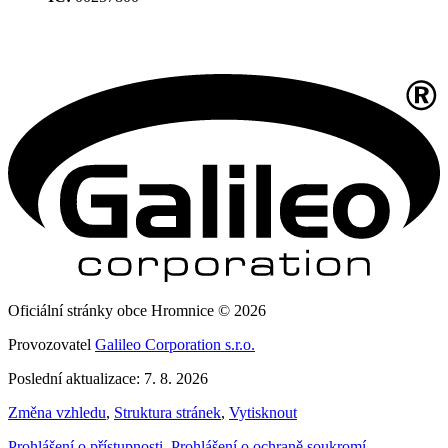
Oficiální stránky obce Hromnice © 2026
Provozovatel
Galileo Corporation s.r.o.
Poslední aktualizace: 7. 8. 2026
Změna vzhledu
,
Struktura stránek
,
Vytisknout
Prohlášení o přístupnosti
,
Prohlášení o ochraně soukromí