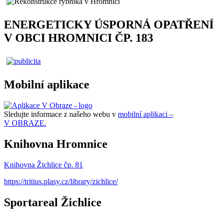
ENERGETICKY ÚSPORNÁ OPATŘENÍ
V OBCI HROMNICI ČP. 183
Mobilní aplikace
Sledujte informace z našeho webu v
mobilní aplikaci –
V OBRAZE.
Knihovna Hromnice
Knihovna Žichlice čp. 81
https://tritius.plasy.cz/library/zichlice/
Sportareal Žichlice