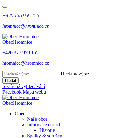
+420 155 959 155
hromnice@hromnice.cz
Obec
Hromnice
+420 377 959 155
hromnice@hromnice.cz
Hledaný výraz
Hledat
rozšířené vyhledávání
Facebook
Mapa webu
Obec
Hromnice
Obec
Naše obce
Informace o obci
Historie
Spolky & sdružení