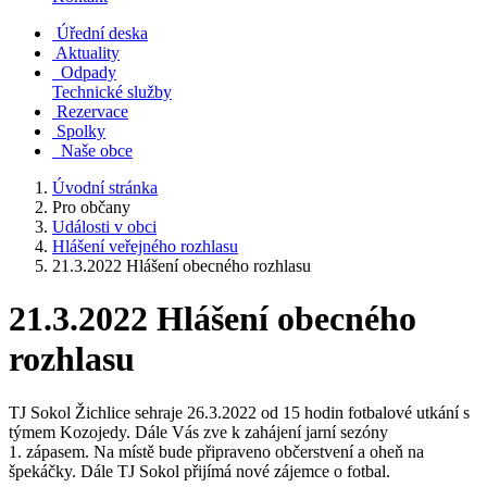
Úřední deska
Aktuality
Odpady
Technické služby
Rezervace
Spolky
Naše obce
Úvodní stránka
Pro občany
Události v obci
Hlášení veřejného rozhlasu
21.3.2022 Hlášení obecného rozhlasu
21.3.2022 Hlášení obecného
rozhlasu
TJ Sokol Žichlice sehraje 26.3.2022 od 15 hodin fotbalové utkání s
týmem Kozojedy. Dále Vás zve k zahájení jarní sezóny
1. zápasem. Na místě bude připraveno občerstvení a oheň na
špekáčky. Dále TJ Sokol přijímá nové zájemce o fotbal.