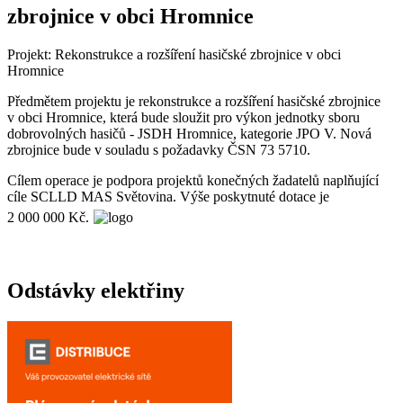
zbrojnice v obci Hromnice
Projekt: Rekonstrukce a rozšíření hasičské zbrojnice v obci
Hromnice
Předmětem projektu je rekonstrukce a rozšíření hasičské zbrojnice
v obci Hromnice, která bude sloužit pro výkon jednotky sboru
dobrovolných hasičů - JSDH Hromnice, kategorie JPO V. Nová
zbrojnice bude v souladu s požadavky ČSN 73 5710.
Cílem operace je podpora projektů konečných žadatelů naplňující
cíle SCLLD MAS Světovina. Výše poskytnuté dotace je
2 000 000 Kč.
Odstávky elektřiny