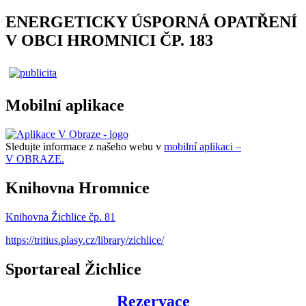
ENERGETICKY ÚSPORNÁ OPATŘENÍ
V OBCI HROMNICI ČP. 183
Mobilní aplikace
Sledujte informace z našeho webu v
mobilní aplikaci –
V OBRAZE.
Knihovna Hromnice
Knihovna Žichlice čp. 81
https://tritius.plasy.cz/library/zichlice/
Sportareal Žichlice
Rezervace