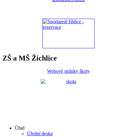
ZŠ a MŠ Žichlice
Webové stránky školy
Úřad
Úřední deska