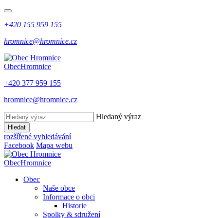
+420 155 959 155
hromnice@hromnice.cz
Obec
Hromnice
+420 377 959 155
hromnice@hromnice.cz
Hledaný výraz
Hledat
rozšířené vyhledávání
Facebook
Mapa webu
Obec
Hromnice
Obec
Naše obce
Informace o obci
Historie
Spolky & sdružení