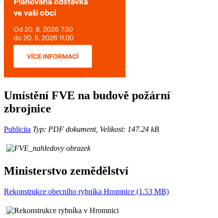
Umístění FVE na budově požární
zbrojnice
Publicita
Typ: PDF dokument, Velikost: 147.24 kB
Ministerstvo zemědělství
Rekonstrukce obecního rybníka Hromnice (1.53 MB)