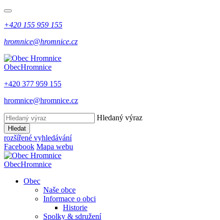
+420 155 959 155
hromnice@hromnice.cz
Obec
Hromnice
+420 377 959 155
hromnice@hromnice.cz
Hledaný výraz
Hledat
rozšířené vyhledávání
Facebook
Mapa webu
Obec
Hromnice
Obec
Naše obce
Informace o obci
Historie
Spolky & sdružení