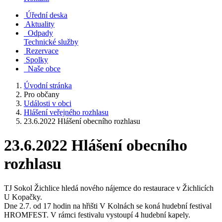
Úřední deska
Aktuality
Odpady
Technické služby
Rezervace
Spolky
Naše obce
Úvodní stránka
Pro občany
Události v obci
Hlášení veřejného rozhlasu
23.6.2022 Hlášení obecního rozhlasu
23.6.2022 Hlášení obecního
rozhlasu
TJ Sokol Žichlice hledá nového nájemce do restaurace v Žichlicích
U Kopačky.
Dne 2.7. od 17 hodin na hřišti V Kolnách se koná hudební festival
HROMFEST. V rámci festivalu vystoupí 4 hudební kapely.