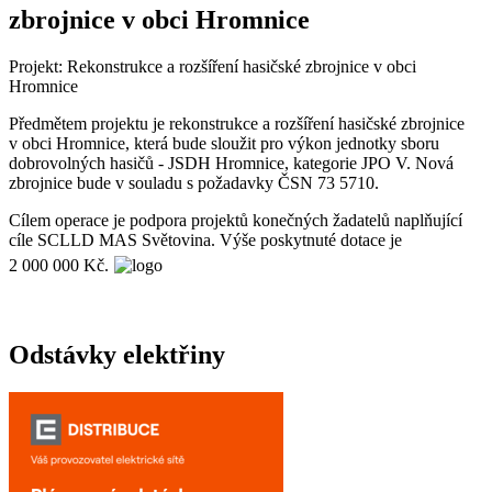
zbrojnice v obci Hromnice
Projekt: Rekonstrukce a rozšíření hasičské zbrojnice v obci
Hromnice
Předmětem projektu je rekonstrukce a rozšíření hasičské zbrojnice
v obci Hromnice, která bude sloužit pro výkon jednotky sboru
dobrovolných hasičů - JSDH Hromnice, kategorie JPO V. Nová
zbrojnice bude v souladu s požadavky ČSN 73 5710.
Cílem operace je podpora projektů konečných žadatelů naplňující
cíle SCLLD MAS Světovina. Výše poskytnuté dotace je
2 000 000 Kč.
Odstávky elektřiny