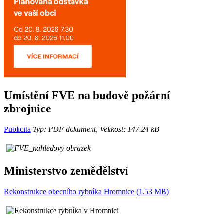
Umístění FVE na budově požární
zbrojnice
Publicita
Typ: PDF dokument, Velikost: 147.24 kB
Ministerstvo zemědělství
Rekonstrukce obecního rybníka Hromnice (1.53 MB)