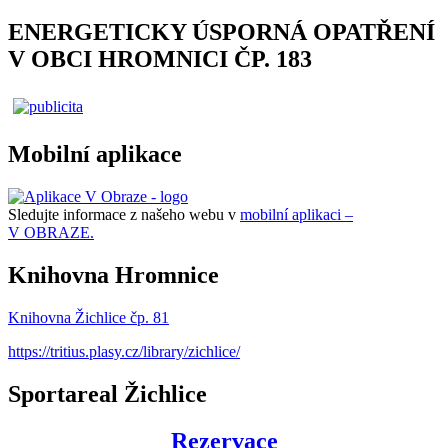
ENERGETICKY ÚSPORNÁ OPATŘENÍ
V OBCI HROMNICI ČP. 183
Mobilní aplikace
Sledujte informace z našeho webu v
mobilní aplikaci –
V OBRAZE.
Knihovna Hromnice
Knihovna Žichlice čp. 81
https://tritius.plasy.cz/library/zichlice/
Sportareal Žichlice
Rezervace