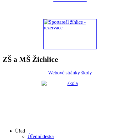
ZŠ a MŠ Žichlice
Webové stránky školy
Úřad
Úřední deska