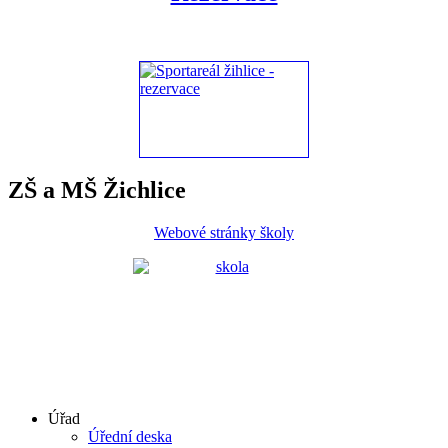
ZŠ a MŠ Žichlice
Webové stránky školy
Úřad
Úřední deska