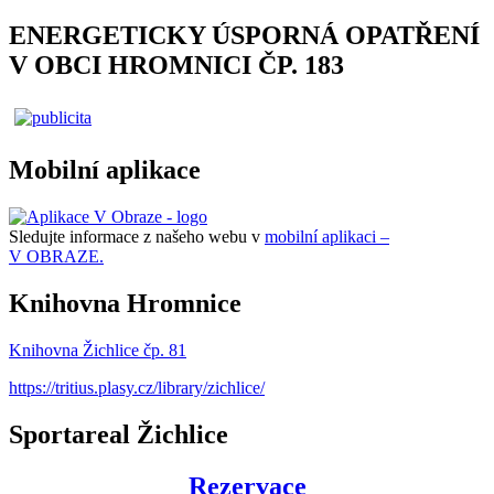
ENERGETICKY ÚSPORNÁ OPATŘENÍ
V OBCI HROMNICI ČP. 183
Mobilní aplikace
Sledujte informace z našeho webu v
mobilní aplikaci –
V OBRAZE.
Knihovna Hromnice
Knihovna Žichlice čp. 81
https://tritius.plasy.cz/library/zichlice/
Sportareal Žichlice
Rezervace