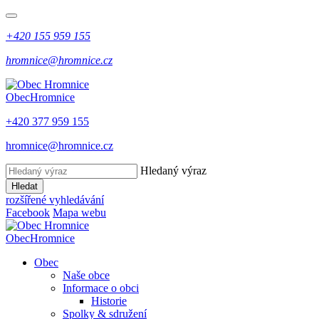
+420 155 959 155
hromnice@hromnice.cz
Obec
Hromnice
+420 377 959 155
hromnice@hromnice.cz
Hledaný výraz
Hledat
rozšířené vyhledávání
Facebook
Mapa webu
Obec
Hromnice
Obec
Naše obce
Informace o obci
Historie
Spolky & sdružení