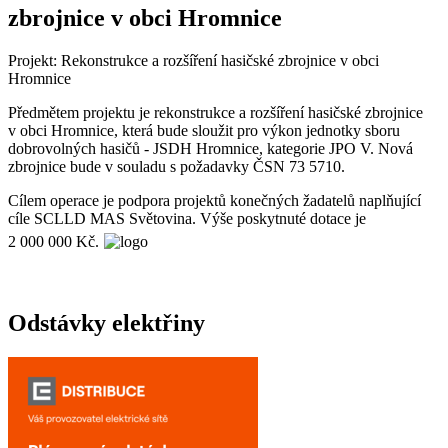
zbrojnice v obci Hromnice
Projekt: Rekonstrukce a rozšíření hasičské zbrojnice v obci
Hromnice
Předmětem projektu je rekonstrukce a rozšíření hasičské zbrojnice
v obci Hromnice, která bude sloužit pro výkon jednotky sboru
dobrovolných hasičů - JSDH Hromnice, kategorie JPO V. Nová
zbrojnice bude v souladu s požadavky ČSN 73 5710.
Cílem operace je podpora projektů konečných žadatelů naplňující
cíle SCLLD MAS Světovina. Výše poskytnuté dotace je
2 000 000 Kč.
Odstávky elektřiny