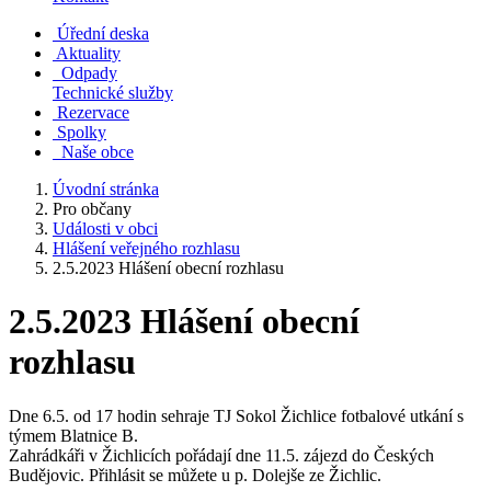
Úřední deska
Aktuality
Odpady
Technické služby
Rezervace
Spolky
Naše obce
Úvodní stránka
Pro občany
Události v obci
Hlášení veřejného rozhlasu
2.5.2023 Hlášení obecní rozhlasu
2.5.2023 Hlášení obecní
rozhlasu
Dne 6.5. od 17 hodin sehraje TJ Sokol Žichlice fotbalové utkání s
týmem Blatnice B.
Zahrádkáři v Žichlicích pořádají dne 11.5. zájezd do Českých
Budějovic. Přihlásit se můžete u p. Dolejše ze Žichlic.