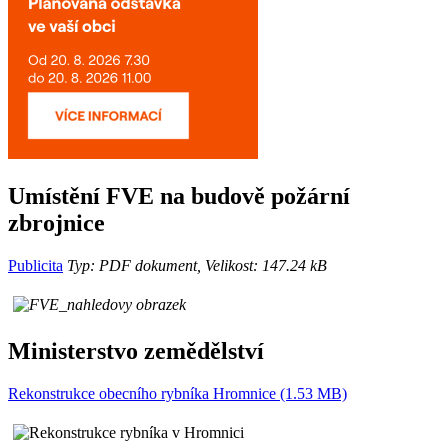
Umístění FVE na budově požární
zbrojnice
Publicita
Typ: PDF dokument, Velikost: 147.24 kB
Ministerstvo zemědělství
Rekonstrukce obecního rybníka Hromnice (1.53 MB)