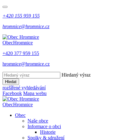
+420 155 959 155
hromnice@hromnice.cz
Obec
Hromnice
+420 377 959 155
hromnice@hromnice.cz
Hledaný výraz
Hledat
rozšířené vyhledávání
Facebook
Mapa webu
Obec
Hromnice
Obec
Naše obce
Informace o obci
Historie
Spolky & sdružení