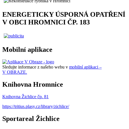
ENERGETICKY ÚSPORNÁ OPATŘENÍ
V OBCI HROMNICI ČP. 183
Mobilní aplikace
Sledujte informace z našeho webu v
mobilní aplikaci –
V OBRAZE.
Knihovna Hromnice
Knihovna Žichlice čp. 81
https://tritius.plasy.cz/library/zichlice/
Sportareal Žichlice