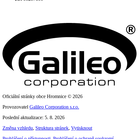
Oficiální stránky obce Hromnice © 2026
Provozovatel
Galileo Corporation s.r.o.
Poslední aktualizace: 5. 8. 2026
Změna vzhledu
,
Struktura stránek
,
Vytisknout
Prohlášení o přístupnosti
,
Prohlášení o ochraně soukromí