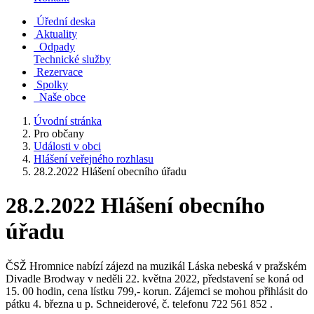
Úřední deska
Aktuality
Odpady
Technické služby
Rezervace
Spolky
Naše obce
Úvodní stránka
Pro občany
Události v obci
Hlášení veřejného rozhlasu
28.2.2022 Hlášení obecního úřadu
28.2.2022 Hlášení obecního
úřadu
ČSŽ Hromnice nabízí zájezd na muzikál Láska nebeská v pražském
Divadle Brodway v neděli 22. května 2022, představení se koná od
15. 00 hodin, cena lístku 799,- korun. Zájemci se mohou přihlásit do
pátku 4. března u p. Schneiderové, č. telefonu 722 561 852 .