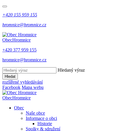
+420 155 959 155
hromnice@hromnice.cz
Obec
Hromnice
+420 377 959 155
hromnice@hromnice.cz
Hledaný výraz
Hledat
rozšířené vyhledávání
Facebook
Mapa webu
Obec
Hromnice
Obec
Naše obce
Informace o obci
Historie
Spolky & sdružení