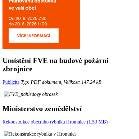
Umístění FVE na budově požární
zbrojnice
Publicita
Typ: PDF dokument, Velikost: 147.24 kB
Ministerstvo zemědělství
Rekonstrukce obecního rybníka Hromnice (1.53 MB)