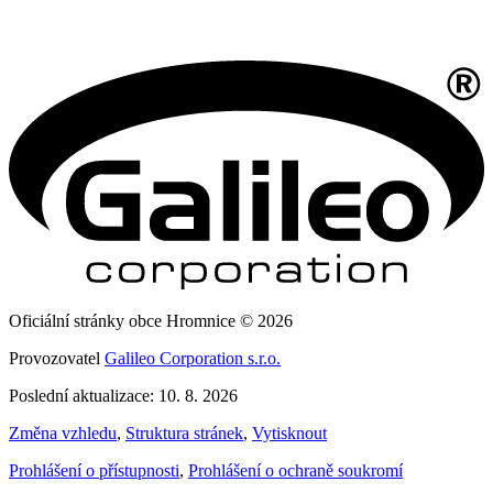
Oficiální stránky obce Hromnice © 2026
Provozovatel
Galileo Corporation s.r.o.
Poslední aktualizace: 10. 8. 2026
Změna vzhledu
,
Struktura stránek
,
Vytisknout
Prohlášení o přístupnosti
,
Prohlášení o ochraně soukromí