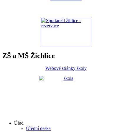
ZŠ a MŠ Žichlice
Webové stránky školy
Úřad
Úřední deska