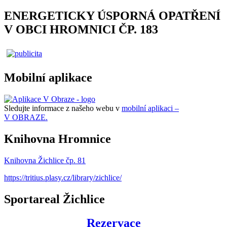
ENERGETICKY ÚSPORNÁ OPATŘENÍ
V OBCI HROMNICI ČP. 183
Mobilní aplikace
Sledujte informace z našeho webu v
mobilní aplikaci –
V OBRAZE.
Knihovna Hromnice
Knihovna Žichlice čp. 81
https://tritius.plasy.cz/library/zichlice/
Sportareal Žichlice
Rezervace