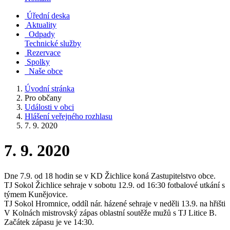
Úřední deska
Aktuality
Odpady
Technické služby
Rezervace
Spolky
Naše obce
Úvodní stránka
Pro občany
Události v obci
Hlášení veřejného rozhlasu
7. 9. 2020
7. 9. 2020
Dne 7.9. od 18 hodin se v KD Žichlice koná Zastupitelstvo obce.
TJ Sokol Žichlice sehraje v sobotu 12.9. od 16:30 fotbalové utkání s
týmem Kunějovice.
TJ Sokol Hromnice, oddíl nár. házené sehraje v neděli 13.9. na hřišti
V Kolnách mistrovský zápas oblastní soutěže mužů s TJ Litice B.
Začátek zápasu je ve 14:30.