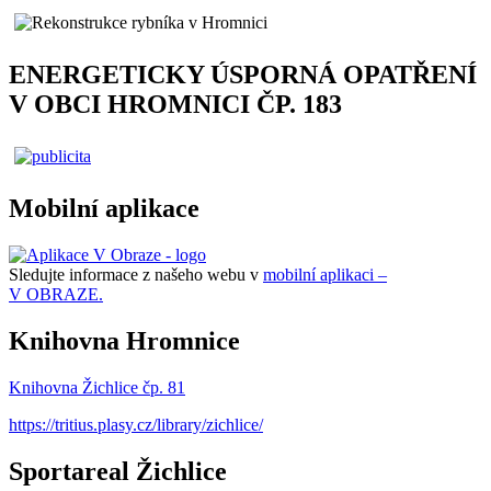
ENERGETICKY ÚSPORNÁ OPATŘENÍ
V OBCI HROMNICI ČP. 183
Mobilní aplikace
Sledujte informace z našeho webu v
mobilní aplikaci –
V OBRAZE.
Knihovna Hromnice
Knihovna Žichlice čp. 81
https://tritius.plasy.cz/library/zichlice/
Sportareal Žichlice