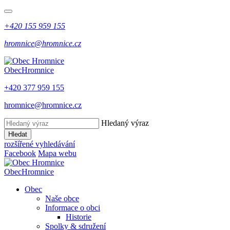
+420 155 959 155
hromnice@hromnice.cz
Obec
Hromnice
+420 377 959 155
hromnice@hromnice.cz
Hledaný výraz
Hledat
rozšířené vyhledávání
Facebook
Mapa webu
Obec
Hromnice
Obec
Naše obce
Informace o obci
Historie
Spolky & sdružení