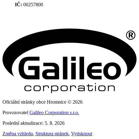
IČ:
00257800
Oficiální stránky obce Hromnice © 2026
Provozovatel
Galileo Corporation s.r.o.
Poslední aktualizace: 5. 8. 2026
Změna vzhledu
,
Struktura stránek
,
Vytisknout