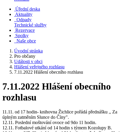
Úřední deska
Aktuality
Odpady
Technické služby
Rezervace
Spolky
Naše obce
Úvodní stránka
Pro občany
Události v obci
Hlášení veřejného rozhlasu
7.11.2022 Hlášení obecního rozhlasu
7.11.2022 Hlášení obecního
rozhlasu
11.11. od 17 hodin- knihovna Žichlice pořádá přednášku ,, Za
úplným zatměním Slunce do Číny".
12.11. Poslední moštování ovoce od 9do 11 hodin.
12.11. Fotbalové utkání od 14 hodin s týmem Kozolupy B.