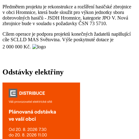
Předmětem projektu je rekonstrukce a rozšíření hasičské zbrojnice
v obci Hromnice, která bude sloužit pro výkon jednotky sboru
dobrovolných hasičů - JSDH Hromnice, kategorie JPO V. Nová
zbrojnice bude v souladu s požadavky ČSN 73 5710.
Cílem operace je podpora projektů konečných žadatelů naplňující
cíle SCLLD MAS Světovina. Výše poskytnuté dotace je
2 000 000 Kč.
Odstávky elektřiny