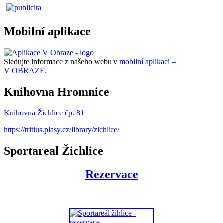
Mobilní aplikace
Sledujte informace z našeho webu v
mobilní aplikaci –
V OBRAZE.
Knihovna Hromnice
Knihovna Žichlice čp. 81
https://tritius.plasy.cz/library/zichlice/
Sportareal Žichlice
Rezervace