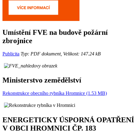
Umístění FVE na budově požární
zbrojnice
Publicita
Typ: PDF dokument, Velikost: 147.24 kB
Ministerstvo zemědělství
Rekonstrukce obecního rybníka Hromnice (1.53 MB)
ENERGETICKY ÚSPORNÁ OPATŘENÍ
V OBCI HROMNICI ČP. 183