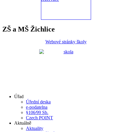
ZŠ a MŠ Žichlice
Webové stránky školy
Úřad
Úřední deska
e-podatelna
§106⁄99 Sb.
Czech POINT
Aktuálně
Aktuality