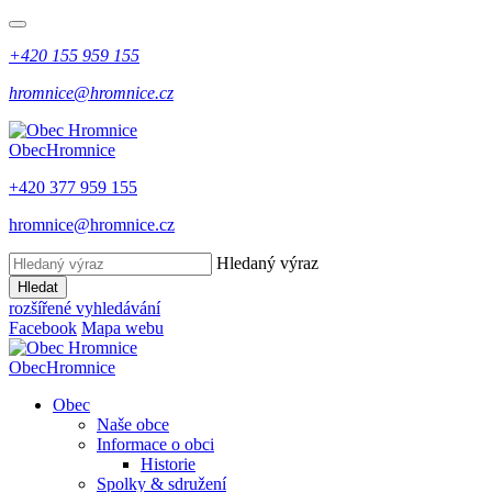
+420 155 959 155
hromnice@hromnice.cz
Obec
Hromnice
+420 377 959 155
hromnice@hromnice.cz
Hledaný výraz
Hledat
rozšířené vyhledávání
Facebook
Mapa webu
Obec
Hromnice
Obec
Naše obce
Informace o obci
Historie
Spolky & sdružení