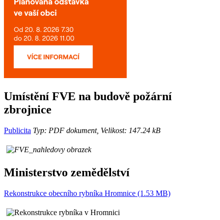
Umístění FVE na budově požární
zbrojnice
Publicita
Typ: PDF dokument, Velikost: 147.24 kB
Ministerstvo zemědělství
Rekonstrukce obecního rybníka Hromnice (1.53 MB)