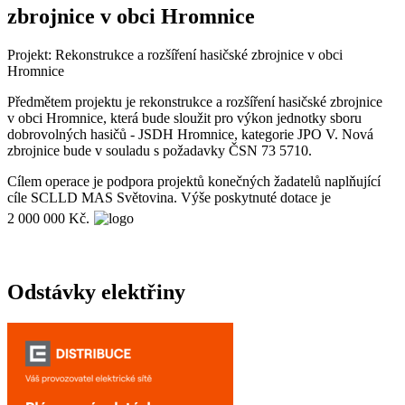
zbrojnice v obci Hromnice
Projekt: Rekonstrukce a rozšíření hasičské zbrojnice v obci
Hromnice
Předmětem projektu je rekonstrukce a rozšíření hasičské zbrojnice
v obci Hromnice, která bude sloužit pro výkon jednotky sboru
dobrovolných hasičů - JSDH Hromnice, kategorie JPO V. Nová
zbrojnice bude v souladu s požadavky ČSN 73 5710.
Cílem operace je podpora projektů konečných žadatelů naplňující
cíle SCLLD MAS Světovina. Výše poskytnuté dotace je
2 000 000 Kč.
Odstávky elektřiny