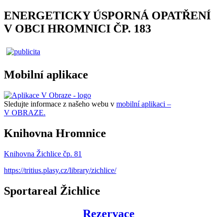
ENERGETICKY ÚSPORNÁ OPATŘENÍ
V OBCI HROMNICI ČP. 183
Mobilní aplikace
Sledujte informace z našeho webu v
mobilní aplikaci –
V OBRAZE.
Knihovna Hromnice
Knihovna Žichlice čp. 81
https://tritius.plasy.cz/library/zichlice/
Sportareal Žichlice
Rezervace