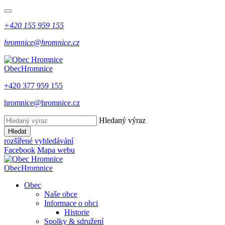
+420 155 959 155
hromnice@hromnice.cz
Obec
Hromnice
+420 377 959 155
hromnice@hromnice.cz
Hledaný výraz
Hledat
rozšířené vyhledávání
Facebook
Mapa webu
Obec
Hromnice
Obec
Naše obce
Informace o obci
Historie
Spolky & sdružení