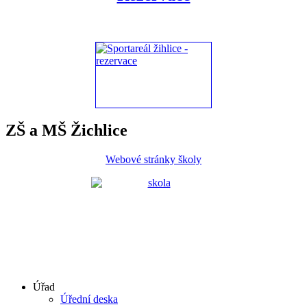
ZŠ a MŠ Žichlice
Webové stránky školy
Úřad
Úřední deska