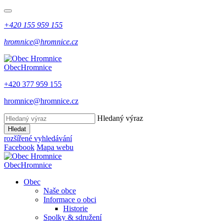
+420 155 959 155
hromnice@hromnice.cz
Obec
Hromnice
+420 377 959 155
hromnice@hromnice.cz
Hledaný výraz
Hledat
rozšířené vyhledávání
Facebook
Mapa webu
Obec
Hromnice
Obec
Naše obce
Informace o obci
Historie
Spolky & sdružení