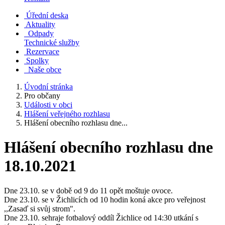
Úřední deska
Aktuality
Odpady
Technické služby
Rezervace
Spolky
Naše obce
Úvodní stránka
Pro občany
Události v obci
Hlášení veřejného rozhlasu
Hlášení obecního rozhlasu dne...
Hlášení obecního rozhlasu dne
18.10.2021
Dne 23.10. se v době od 9 do 11 opět moštuje ovoce.
Dne 23.10. se v Žichlicích od 10 hodin koná akce pro veřejnost
,,Zasaď si svůj strom".
Dne 23.10. sehraje fotbalový oddíl Žichlice od 14:30 utkání s