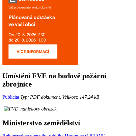
Umístění FVE na budově požární
zbrojnice
Publicita
Typ: PDF dokument, Velikost: 147.24 kB
Ministerstvo zemědělství
Rekonstrukce obecního rybníka Hromnice (1.53 MB)