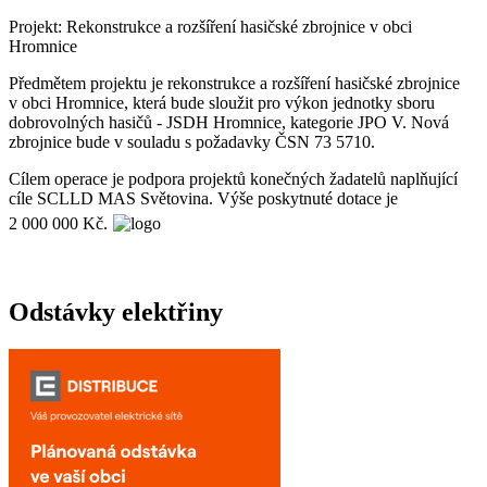
Projekt: Rekonstrukce a rozšíření hasičské zbrojnice v obci
Hromnice
Předmětem projektu je rekonstrukce a rozšíření hasičské zbrojnice
v obci Hromnice, která bude sloužit pro výkon jednotky sboru
dobrovolných hasičů - JSDH Hromnice, kategorie JPO V. Nová
zbrojnice bude v souladu s požadavky ČSN 73 5710.
Cílem operace je podpora projektů konečných žadatelů naplňující
cíle SCLLD MAS Světovina. Výše poskytnuté dotace je
2 000 000 Kč.
Odstávky elektřiny