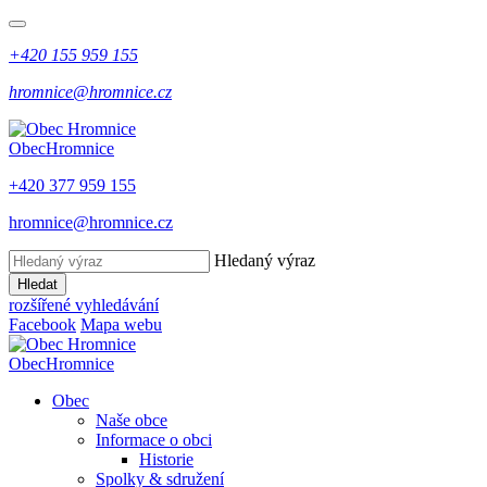
+420 155 959 155
hromnice@hromnice.cz
Obec
Hromnice
+420 377 959 155
hromnice@hromnice.cz
Hledaný výraz
Hledat
rozšířené vyhledávání
Facebook
Mapa webu
Obec
Hromnice
Obec
Naše obce
Informace o obci
Historie
Spolky & sdružení