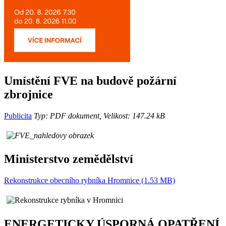
Umístění FVE na budově požární
zbrojnice
Publicita
Typ: PDF dokument, Velikost: 147.24 kB
Ministerstvo zemědělství
Rekonstrukce obecního rybníka Hromnice (1.53 MB)
ENERGETICKY ÚSPORNÁ OPATŘENÍ