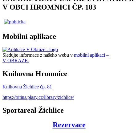
V OBCI HROMNICI ČP. 183
Mobilní aplikace
Sledujte informace z našeho webu v
mobilní aplikaci –
V OBRAZE.
Knihovna Hromnice
Knihovna Žichlice čp. 81
https://tritius.plasy.cz/library/zichlice/
Sportareal Žichlice
Rezervace