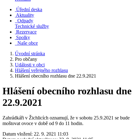
Úřední deska
Aktuality
Odpady
Technické služby
Rezervace
Spolky
Naše obce
Úvodní stránka
Pro občany
Události v obci
Hlášení veřejného rozhlasu
Hlášení obecního rozhlasu dne 22.9.2021
Hlášení obecního rozhlasu dne
22.9.2021
Zahrádkáři v Žichlicích oznamují, že v sobotu 25.9.2021 se bude
moštovat ovoce v době od 9 do 11 hodin.
Datum vložení:
22. 9. 2021 11:03