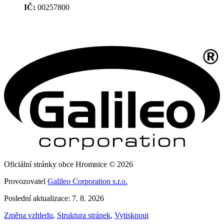
IČ:
00257800
Oficiální stránky obce Hromnice © 2026
Provozovatel
Galileo Corporation s.r.o.
Poslední aktualizace: 7. 8. 2026
Změna vzhledu
,
Struktura stránek
,
Vytisknout