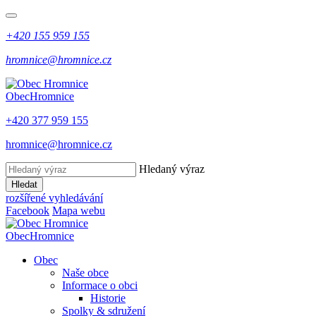
+420 155 959 155
hromnice@hromnice.cz
Obec
Hromnice
+420 377 959 155
hromnice@hromnice.cz
Hledaný výraz
Hledat
rozšířené vyhledávání
Facebook
Mapa webu
Obec
Hromnice
Obec
Naše obce
Informace o obci
Historie
Spolky & sdružení