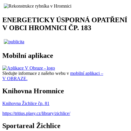
ENERGETICKY ÚSPORNÁ OPATŘENÍ
V OBCI HROMNICI ČP. 183
Mobilní aplikace
Sledujte informace z našeho webu v
mobilní aplikaci –
V OBRAZE.
Knihovna Hromnice
Knihovna Žichlice čp. 81
https://tritius.plasy.cz/library/zichlice/
Sportareal Žichlice