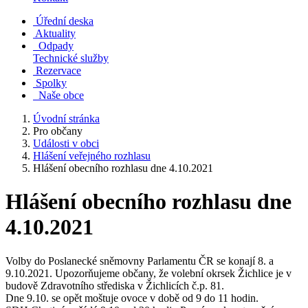
Úřední deska
Aktuality
Odpady
Technické služby
Rezervace
Spolky
Naše obce
Úvodní stránka
Pro občany
Události v obci
Hlášení veřejného rozhlasu
Hlášení obecního rozhlasu dne 4.10.2021
Hlášení obecního rozhlasu dne
4.10.2021
Volby do Poslanecké sněmovny Parlamentu ČR se konají 8. a
9.10.2021. Upozorňujeme občany, že volební okrsek Žichlice je v
budově Zdravotního střediska v Žichlicích č.p. 81.
Dne 9.10. se opět moštuje ovoce v době od 9 do 11 hodin.