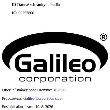
ID Datové schránky:
n9ka4br
IČ:
00257800
Oficiální stránky obce Hromnice © 2026
Provozovatel
Galileo Corporation s.r.o.
Poslední aktualizace: 10. 8. 2026