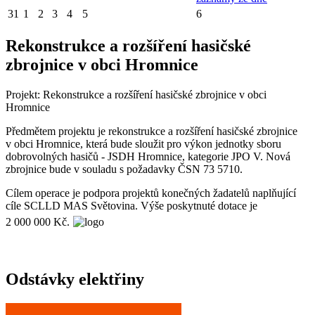
31
1
2
3
4
5
6
Rekonstrukce a rozšíření hasičské
zbrojnice v obci Hromnice
Projekt: Rekonstrukce a rozšíření hasičské zbrojnice v obci
Hromnice
Předmětem projektu je rekonstrukce a rozšíření hasičské zbrojnice
v obci Hromnice, která bude sloužit pro výkon jednotky sboru
dobrovolných hasičů - JSDH Hromnice, kategorie JPO V. Nová
zbrojnice bude v souladu s požadavky ČSN 73 5710.
Cílem operace je podpora projektů konečných žadatelů naplňující
cíle SCLLD MAS Světovina. Výše poskytnuté dotace je
2 000 000 Kč.
Odstávky elektřiny