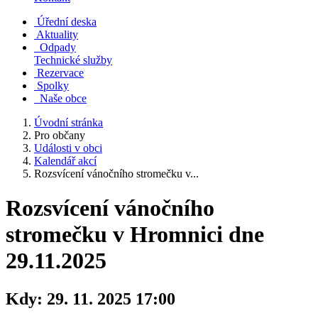
Úřední deska
Aktuality
Odpady
Technické služby
Rezervace
Spolky
Naše obce
Úvodní stránka
Pro občany
Události v obci
Kalendář akcí
Rozsvícení vánočního stromečku v...
Rozsvícení vánočního
stromečku v Hromnici dne
29.11.2025
Kdy:
29. 11. 2025 17:00