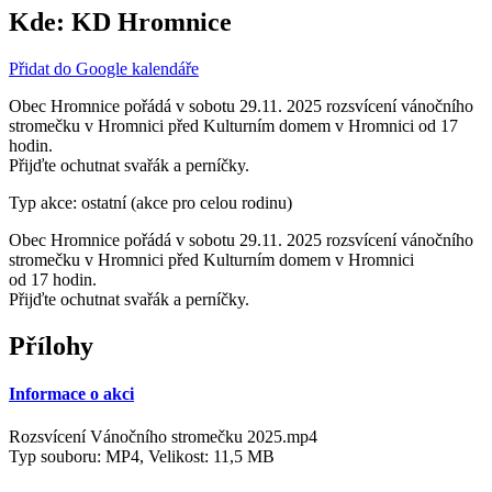
Kde:
KD Hromnice
Přidat do Google kalendáře
Obec Hromnice pořádá v sobotu 29.11. 2025 rozsvícení vánočního
stromečku v Hromnici před Kulturním domem v Hromnici od 17
hodin.
Přijďte ochutnat svařák a perníčky.
Typ akce: ostatní (akce pro celou rodinu)
Obec Hromnice pořádá v sobotu 29.11. 2025 rozsvícení vánočního
stromečku v Hromnici před Kulturním domem v Hromnici
od 17 hodin.
Přijďte ochutnat svařák a perníčky.
Přílohy
Informace o akci
Rozsvícení Vánočního stromečku 2025.mp4
Typ souboru: MP4, Velikost: 11,5 MB