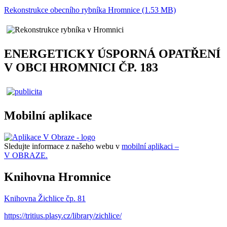
Rekonstrukce obecního rybníka Hromnice (1.53 MB)
ENERGETICKY ÚSPORNÁ OPATŘENÍ
V OBCI HROMNICI ČP. 183
Mobilní aplikace
Sledujte informace z našeho webu v
mobilní aplikaci –
V OBRAZE.
Knihovna Hromnice
Knihovna Žichlice čp. 81
https://tritius.plasy.cz/library/zichlice/