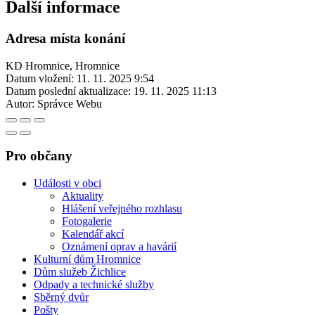
Další informace
Adresa místa konání
KD Hromnice, Hromnice
Datum vložení:
11. 11. 2025 9:54
Datum poslední aktualizace:
19. 11. 2025 11:13
Autor:
Správce Webu
Pro občany
Události v obci
Aktuality
Hlášení veřejného rozhlasu
Fotogalerie
Kalendář akcí
Oznámení oprav a havárií
Kulturní dům Hromnice
Dům služeb Žichlice
Odpady a technické služby
Sběrný dvůr
Pošty