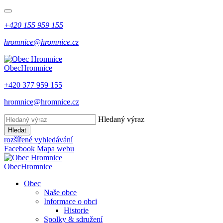
+420 155 959 155
hromnice@hromnice.cz
Obec
Hromnice
+420 377 959 155
hromnice@hromnice.cz
Hledaný výraz
Hledat
rozšířené vyhledávání
Facebook
Mapa webu
Obec
Hromnice
Obec
Naše obce
Informace o obci
Historie
Spolky & sdružení