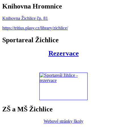
Knihovna Hromnice
Knihovna Žichlice čp. 81
https://tritius.plasy.cz/library/zichlice/
Sportareal Žichlice
Rezervace
ZŠ a MŠ Žichlice
Webové stránky školy