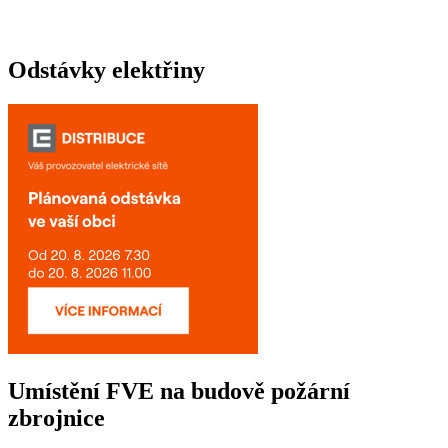
Odstávky elektřiny
Umístění FVE na budově požární
zbrojnice