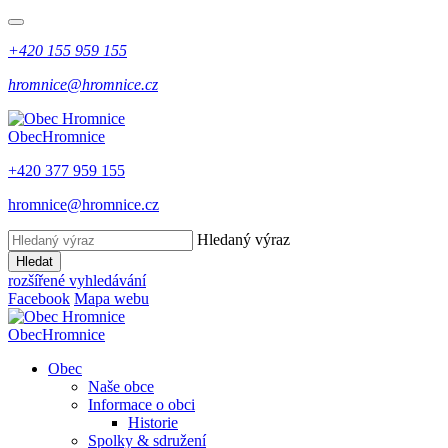
+420 155 959 155
hromnice@hromnice.cz
Obec
Hromnice
+420 377 959 155
hromnice@hromnice.cz
Hledaný výraz
Hledat
rozšířené vyhledávání
Facebook
Mapa webu
Obec
Hromnice
Obec
Naše obce
Informace o obci
Historie
Spolky & sdružení